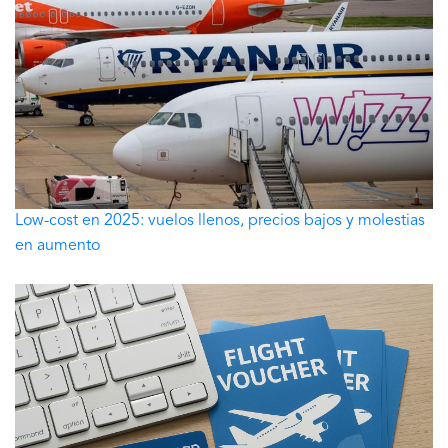
Low-cost en 2025: vuelos llenos, precios bajos y molestias
en aumento