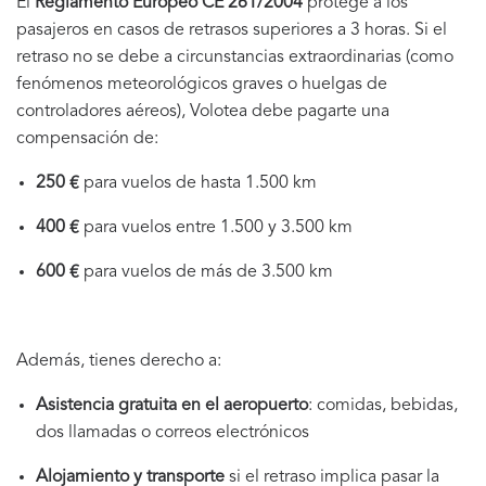
El
Reglamento Europeo CE 261/2004
protege a los
pasajeros en casos de retrasos superiores a 3 horas. Si el
retraso no se debe a circunstancias extraordinarias (como
fenómenos meteorológicos graves o huelgas de
controladores aéreos), Volotea debe pagarte una
compensación de:
250 €
para vuelos de hasta 1.500 km
400 €
para vuelos entre 1.500 y 3.500 km
600 €
para vuelos de más de 3.500 km
Además, tienes derecho a:
Asistencia gratuita en el aeropuerto
: comidas, bebidas,
dos llamadas o correos electrónicos
Alojamiento y transporte
si el retraso implica pasar la