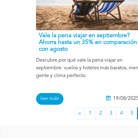
Vale la pena viajar en septiembre?
Ahorra hasta un 35% en comparación
con agosto
Descubre por qué vale la pena viajar en
septiembre: vuelos y hoteles más baratos, me
gente y clima perfecto.
19/08/202
leer todo
«
1
2
3
4
5