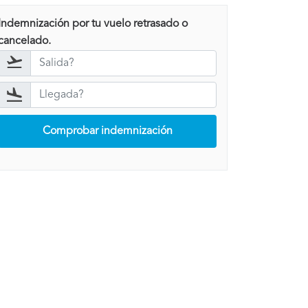
Indemnización por tu vuelo retrasado o
cancelado.
Comprobar indemnización