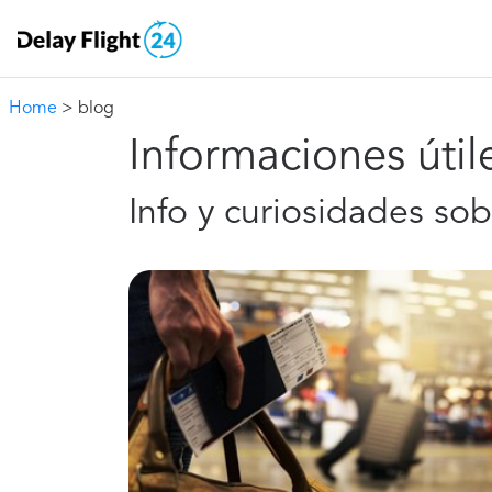
Home
> blog
Informaciones útile
Info y curiosidades so