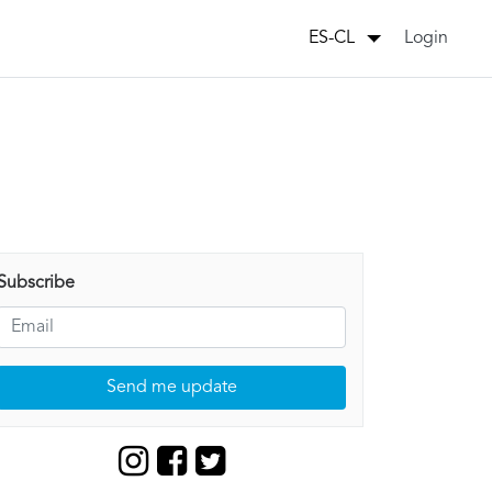
Login
ES-CL
Subscribe
Send me update