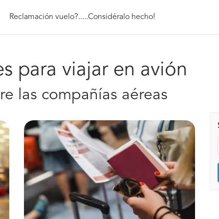
Reclamación vuelo?.....Considéralo hecho!
s para viajar en avión
bre las compañías aéreas