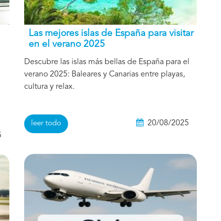
Las mejores islas de España para visitar
en el verano 2025
Descubre las islas más bellas de España para el
verano 2025: Baleares y Canarias entre playas,
cultura y relax.
20/08/2025
leer todo
5