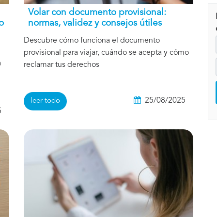
Volar con documento provisional:
o
normas, validez y consejos útiles
Descubre cómo funciona el documento
provisional para viajar, cuándo se acepta y cómo
a
reclamar tus derechos
25/08/2025
leer todo
5