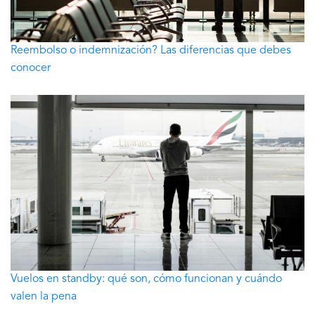
Reembolso o indemnización? Las diferencias que debes
conocer
Vuelos en standby: qué son, cómo funcionan y cuándo
valen la pena