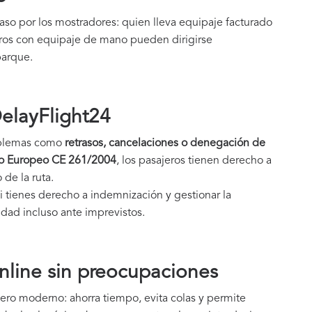
 paso por los mostradores: quien lleva equipaje facturado
jeros con equipaje de mano pueden dirigirse
barque.
DelayFlight24
roblemas como
retrasos, cancelaciones o denegación de
o Europeo CE 261/2004
, los pasajeros tienen derecho a
de la ruta.
i tienes derecho a indemnización y gestionar la
idad incluso ante imprevistos.
nline sin preocupaciones
ajero moderno: ahorra tiempo, evita colas y permite