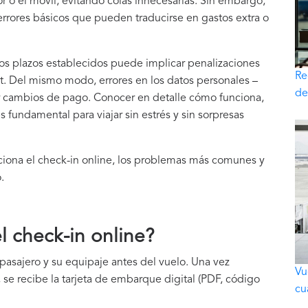
o el móvil, evitando colas innecesarias. Sin embargo,
rrores básicos que pueden traducirse en gastos extra o
 los plazos establecidos puede implicar penalizaciones
Re
t. Del mismo modo, errores en los datos personales –
de
 cambios de pago. Conocer en detalle cómo funciona,
s fundamental para viajar sin estrés y sin sorpresas
ciona el check-in online, los problemas más comunes y
.
 check-in online?
l pasajero y su equipaje antes del vuelo. Una vez
Vu
 se recibe la tarjeta de embarque digital (PDF, código
cu