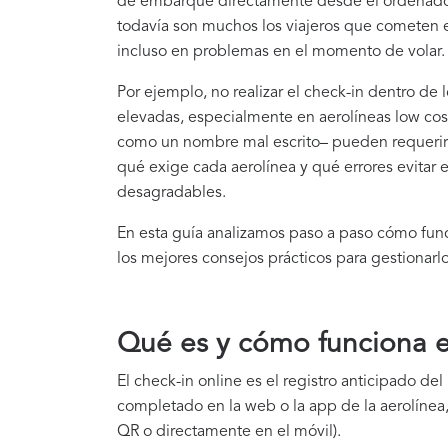
de embarque directamente desde el ordenador 
todavía son muchos los viajeros que cometen e
incluso en problemas en el momento de volar.
Por ejemplo, no realizar el check-in dentro de
elevadas, especialmente en aerolíneas low cos
como un nombre mal escrito– pueden requerir
qué exige cada aerolínea y qué errores evitar e
desagradables.
En esta guía analizamos paso a paso cómo fun
los mejores consejos prácticos para gestionarlo
Qué es y cómo funciona el
El check-in online es el registro anticipado de
completado en la web o la app de la aerolínea,
QR o directamente en el móvil).