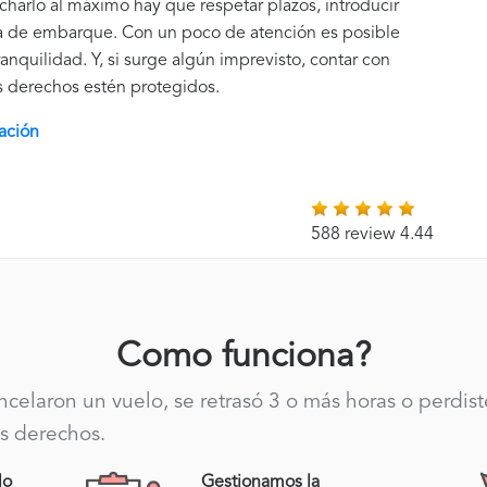
echarlo al máximo hay que respetar plazos, introducir
eta de embarque. Con un poco de atención es posible
ranquilidad. Y, si surge algún imprevisto, contar con
s derechos estén protegidos.
ación
588 review 4.44
Como funciona?
ancelaron un vuelo, se retrasó 3 o más horas o perdis
s derechos.
lo
Gestionamos la