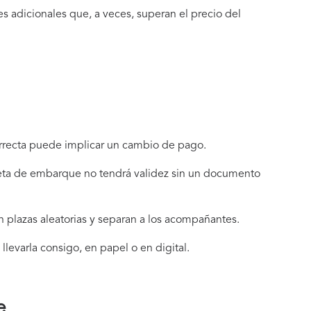
s adicionales que, a veces, superan el precio del
correcta puede implicar un cambio de pago.
rjeta de embarque no tendrá validez sin un documento
n plazas aleatorias y separan a los acompañantes.
 llevarla consigo, en papel o en digital.
e