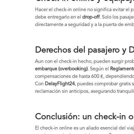
Hacer el check-in online no significa evitar el
debe entregarlo en el
drop-off
. Solo los pasa
directamente a seguridad y a la puerta de em
Derechos del pasajero y 
Aun con el check-in hecho, pueden surgir p
embarque (overbooking)
. Según el
Reglament
compensaciones de hasta 600 €, dependiendo 
Con
DelayFlight24
, puedes comprobar gratis s
reclamación sin anticipos, asegurando tranquil
Conclusión: un check-in o
El check-in online es un aliado esencial del vi