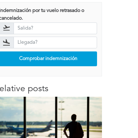
Indemnización por tu vuelo retrasado o
cancelado.
Comprobar indemnización
elative posts