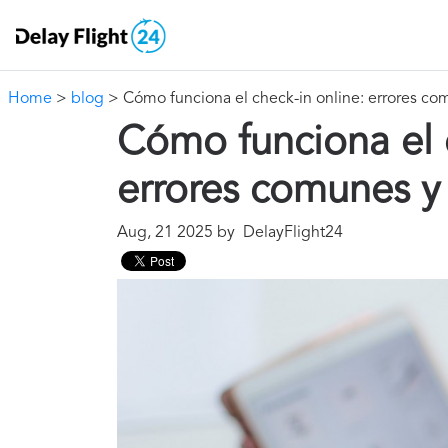
Home
>
blog
> Cómo funciona el check-in online: errores co
Cómo funciona el c
errores comunes y 
Aug, 21 2025 by DelayFlight24