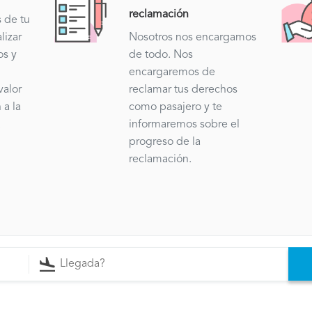
reclamación
s de tu
lizar
Nosotros nos encargamos
os y
de todo. Nos
encargaremos de
valor
reclamar tus derechos
 a la
como pasajero y te
.
informaremos sobre el
progreso de la
reclamación.