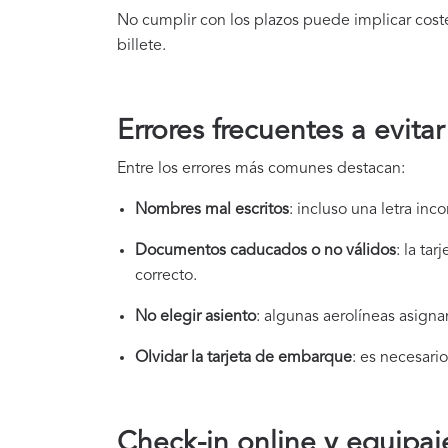
No cumplir con los plazos puede implicar coste
billete.
Errores frecuentes a evitar
Entre los errores más comunes destacan:
Nombres mal escritos
: incluso una letra in
Documentos caducados o no válidos
: la ta
correcto.
No elegir asiento
: algunas aerolíneas asigna
Olvidar la tarjeta de embarque
: es necesario
Check-in online y equipaj