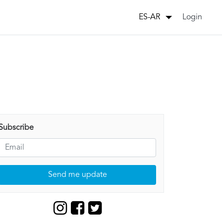
Login
ES-AR
Subscribe
Send me update