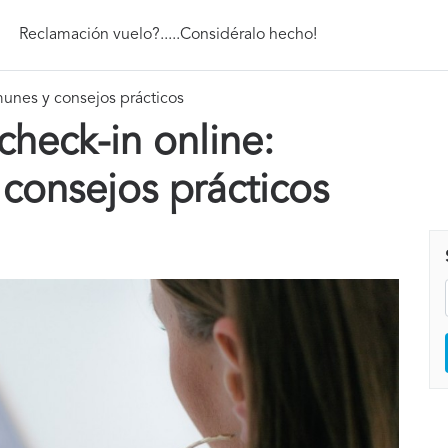
Reclamación vuelo?.....Considéralo hecho!
munes y consejos prácticos
heck-in online:
consejos prácticos