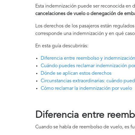
Esta indemnización puede ser reconocida en d
cancelaciones de vuelo o denegación de emb
Los derechos de los pasajeros están regulado
corresponde una indemnización y en qué casos
En esta guía descubrirás:
Diferencia entre reembolso y indemnizació
Cuándo puedes reclamar indemnización por
Dónde se aplican estos derechos
Circunstancias extraordinarias: cuándo pue
Cómo reclamar la indemnización por vuelo
Diferencia entre reem
Cuando se habla de reembolso de vuelo, es fun