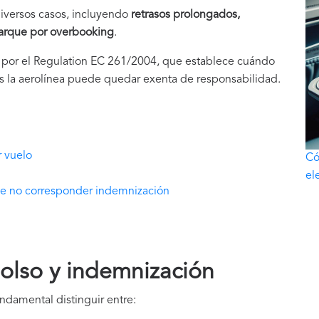
iversos casos, incluyendo
retrasos prolongados,
arque por overbooking
.
s por el Regulation EC 261/2004, que establece cuándo
 la aerolínea puede quedar exenta de responsabilidad.
n
 vuelo
Có
el
de no corresponder indemnización
bolso y indemnización
damental distinguir entre: