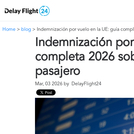
Home
>
blog
> Indemnización por vuelo en la UE: guía compl
Indemnización por 
completa 2026 sob
pasajero
Mar, 03 2026 by DelayFlight24