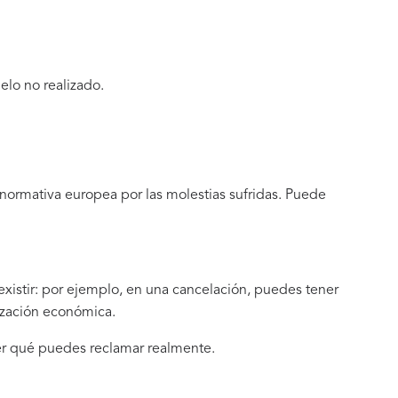
elo no realizado.
 normativa europea por las molestias sufridas. Puede
istir: por ejemplo, en una cancelación, puedes tener
ización económica.
er qué puedes reclamar realmente.