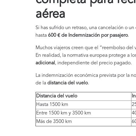
aérea
Si has sufrido un retraso, una cancelación o 
hasta
600 € de
Indemnización
por pasajero
.
Muchos viajeros creen que el “reembolso del vu
En realidad, la normativa europea protege a l
adicional
, independiente del precio pagado.
La indemnización económica prevista por la n
de la
distancia del vuelo
.
Distancia del vuelo
I
Hasta 1500 km
2
Entre 1500 km y 3500 km
4
Más de 3500 km
6