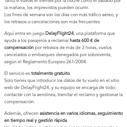
Tanto si vuelas el viernes por la noche como el sábado por
la mañana, los imprevistos pueden ocurrir.
Los fines de semana son los días con más tráfico aéreo, y
los retrasos o cancelaciones son más frecuentes.
Aquí entra en juego
DelayFlight24
, una plataforma que
ayuda a los pasajeros a reclamar
hasta 600 € de
compensación
por retrasos de más de 3 horas, vuelos
cancelados o embarques denegados por sobreventa,
según el Reglamento Europeo 261/2004.
El servicio es
totalmente gratuito
.
Solo tienes que introducir los datos de tu vuelo en el sitio
web de DelayFlight24, y su equipo se encarga de todo:
contactar con la aerolínea, tramitar el reclamo y gestionar la
compensación.
Además, ofrecen
asistencia en varios idiomas, seguimiento
en tiempo real y gestión rápida
.