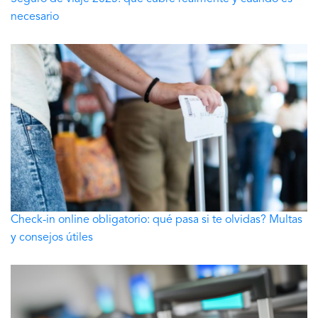
necesario
Check-in online obligatorio: qué pasa si te olvidas? Multas
y consejos útiles