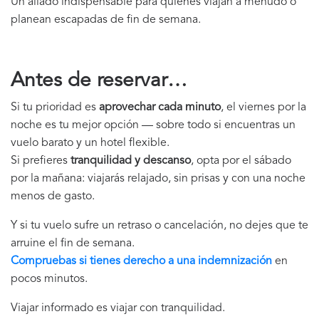
Un aliado indispensable para quienes viajan a menudo o
planean escapadas de fin de semana.
Antes de reservar…
Si tu prioridad es
aprovechar cada minuto
, el viernes por la
noche es tu mejor opción — sobre todo si encuentras un
vuelo barato y un hotel flexible.
Si prefieres
tranquilidad y descanso
, opta por el sábado
por la mañana: viajarás relajado, sin prisas y con una noche
menos de gasto.
Y si tu vuelo sufre un retraso o cancelación, no dejes que te
arruine el fin de semana.
Compruebas si tienes derecho a una indemnización
en
pocos minutos.
Viajar informado es viajar con tranquilidad.