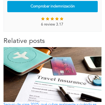
Comprobar indemnización
6 review 3.17
Relative posts
Seguro de viaje 2025: qué cubre realmente y cuándo es