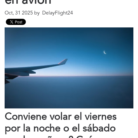
en avión
Oct, 31 2025 by DelayFlight24
Conviene volar el viernes
por la noche o el sábado