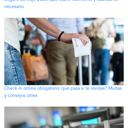
necesario
Check-in online obligatorio: qué pasa si te olvidas? Multas
y consejos útiles