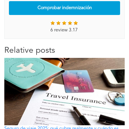
Comprobar indemnización
6 review 3.17
Relative posts
Seguro de viaje 2025: qué cubre realmente y cuándo es