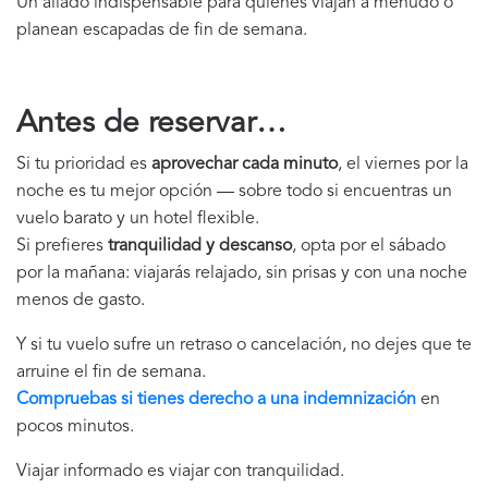
Un aliado indispensable para quienes viajan a menudo o
planean escapadas de fin de semana.
Antes de reservar…
Si tu prioridad es
aprovechar cada minuto
, el viernes por la
noche es tu mejor opción — sobre todo si encuentras un
vuelo barato y un hotel flexible.
Si prefieres
tranquilidad y descanso
, opta por el sábado
por la mañana: viajarás relajado, sin prisas y con una noche
menos de gasto.
Y si tu vuelo sufre un retraso o cancelación, no dejes que te
arruine el fin de semana.
Compruebas si tienes derecho a una indemnización
en
pocos minutos.
Viajar informado es viajar con tranquilidad.