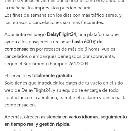
Tanto si vuelas el viernes por la noche como el sábado por
la mañana, los imprevistos pueden ocurrir.
Los fines de semana son los días con más tráfico aéreo, y
los retrasos o cancelaciones son más frecuentes.
Aquí entra en juego
DelayFlight24
, una plataforma que
ayuda a los pasajeros a reclamar
hasta 600 € de
compensación
por retrasos de más de 3 horas, vuelos
cancelados o embarques denegados por sobreventa,
según el Reglamento Europeo 261/2004.
El servicio es
totalmente gratuito
.
Solo tienes que introducir los datos de tu vuelo en el sitio
web de DelayFlight24, y su equipo se encarga de todo:
contactar con la aerolínea, tramitar el reclamo y gestionar la
compensación.
Además, ofrecen
asistencia en varios idiomas, seguimiento
en tiempo real y gestión rápida
.