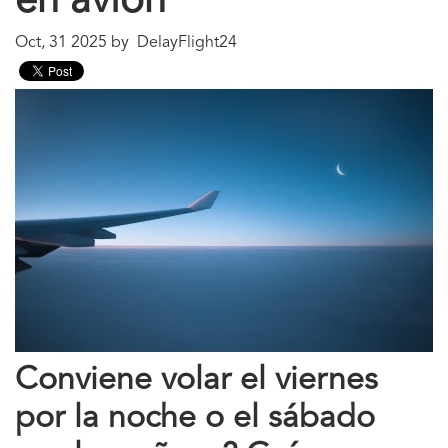
en avión
Oct, 31 2025 by DelayFlight24
Conviene volar el viernes
por la noche o el sábado