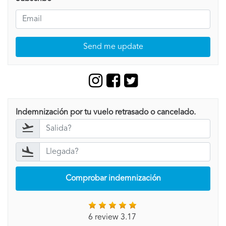
Send me update
Indemnización por tu vuelo retrasado o cancelado.
Comprobar indemnización
6 review 3.17