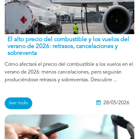
El alto precio del combustible y los vuelos del
verano de 2026: retrasos, cancelaciones y
sobreventa
Cómo afectará el precio del combustible a los vuelos en el
verano de 2026: menos cancelaciones, pero seguirán
produciéndose retrasos y sobreventas. Descubre ...
28/05/2026
leer todo