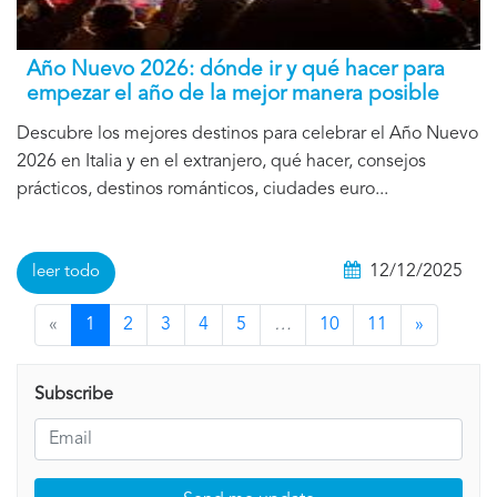
Año Nuevo 2026: dónde ir y qué hacer para
empezar el año de la mejor manera posible
Descubre los mejores destinos para celebrar el Año Nuevo
2026 en Italia y en el extranjero, qué hacer, consejos
prácticos, destinos románticos, ciudades euro...
12/12/2025
leer todo
«
1
2
3
4
5
…
10
11
»
Subscribe