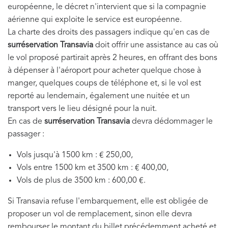
européenne, le décret n'intervient que si la compagnie
aérienne qui exploite le service est européenne.
La charte des droits des passagers indique qu'en cas de
surréservation Transavia
doit offrir une assistance au cas où
le vol proposé partirait après 2 heures, en offrant des bons
à dépenser à l'aéroport pour acheter quelque chose à
manger, quelques coups de téléphone et, si le vol est
reporté au lendemain, également une nuitée et un
transport vers le lieu désigné pour la nuit.
En cas de
surréservation Transavia
devra dédommager le
passager :
Vols jusqu'à 1500 km : € 250,00,
Vols entre 1500 km et 3500 km : € 400,00,
​Vols de plus de 3500 km : 600,00 €.
Si Transavia refuse l'embarquement, elle est obligée de
proposer un vol de remplacement, sinon elle devra
rembourser le montant du billet précédemment acheté et