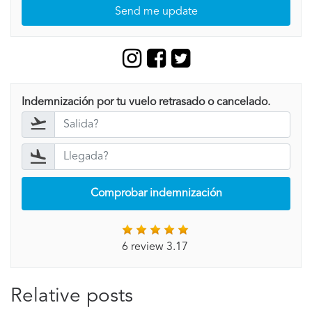
Send me update
Indemnización por tu vuelo retrasado o cancelado.
Comprobar indemnización
6 review 3.17
Relative posts