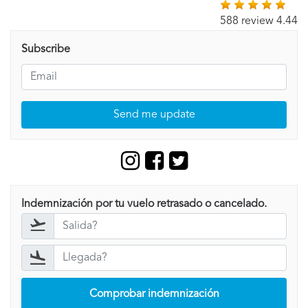
588 review 4.44
Subscribe
Send me update
Indemnización por tu vuelo retrasado o cancelado.
Comprobar indemnización