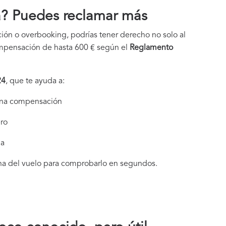
ia? Puedes reclamar más
ción o overbooking, podrías tener derecho no solo al
ompensación de hasta 600 € según el
Reglamento
24
, que te ayuda a:
 una compensación
ero
da
cha del vuelo para comprobarlo en segundos.