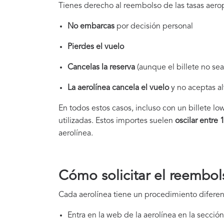
Tienes derecho al reembolso de las tasas aeropo
No embarcas
por decisión personal
Pierdes el vuelo
Cancelas la reserva
(aunque el billete no se
La aerolínea cancela el vuelo
y no aceptas al
En todos estos casos, incluso con un billete low
utilizadas. Estos importes suelen
oscilar entre 
aerolínea.
Cómo solicitar el reembol
Cada aerolínea tiene un procedimiento diferen
Entra en la web de la aerolínea en la secci