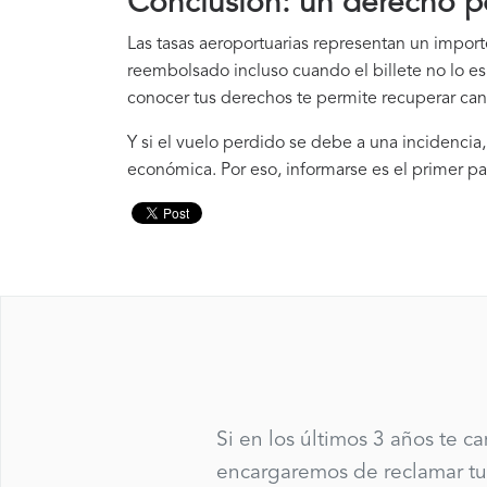
Conclusión: un derecho p
Las tasas aeroportuarias representan un impor
reembolsado incluso cuando el billete no lo es.
conocer tus derechos te permite recuperar ca
Y si el vuelo perdido se debe a una incidenc
económica. Por eso, informarse es el primer pa
Si en los últimos 3 años te c
encargaremos de reclamar tu