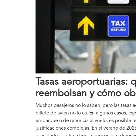
Tasas aeroportuarias: 
reembolsan y cómo ob
Muchos pasajeros no lo saben, pero las tasas 
billete de avión no lo es. En algunos casos, e
embarque o de renuncia al vuelo, es posible 
justificaciones complejas. En el verano de 20
cancelados a última hora, conocer este derech