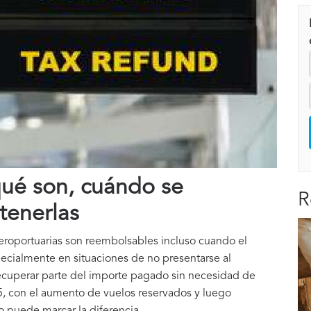
qué son, cuándo se
R
tenerlas
aeroportuarias son reembolsables incluso cuando el
specialmente en situaciones de no presentarse al
recuperar parte del importe pagado sin necesidad de
25, con el aumento de vuelos reservados y luego
o puede marcar la diferencia.