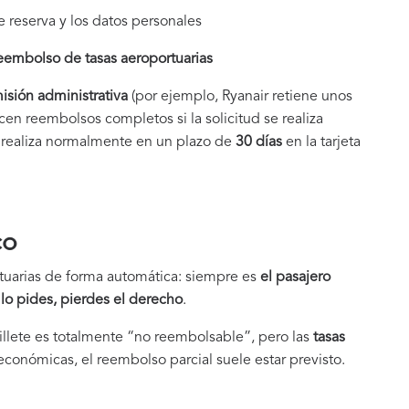
e reserva y los datos personales
eembolso de tasas aeroportuarias
isión administrativa
(por ejemplo, Ryanair retiene unos
ecen reembolsos completos si la solicitud se realiza
e realiza normalmente en un plazo de
30 días
en la tarjeta
co
rtuarias de forma automática: siempre es
el pasajero
 lo pides, pierdes el derecho
.
llete es totalmente “no reembolsable”, pero las
tasas
s económicas, el reembolso parcial suele estar previsto.