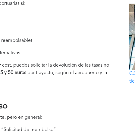
rtuarias si:
a reembolsable)
ternativas
 cost, puedes solicitar la devolución de las tasas no
15 y 50 euros
por trayecto, según el aeropuerto y la
Có
ti
so
te, pero en general:
ón “Solicitud de reembolso”