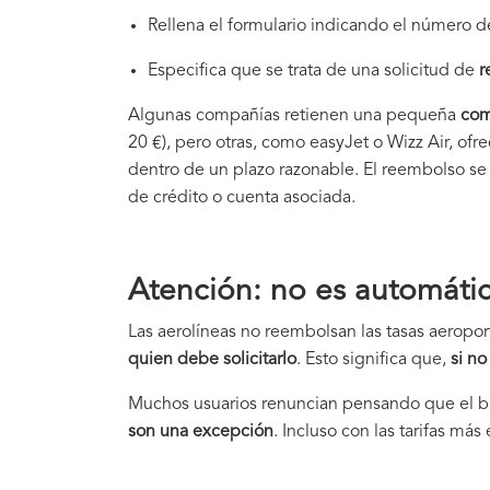
Rellena el formulario indicando el número d
Especifica que se trata de una solicitud de
r
Algunas compañías retienen una pequeña
com
20 €), pero otras, como easyJet o Wizz Air, ofr
dentro de un plazo razonable. El reembolso s
de crédito o cuenta asociada.
Atención: no es automáti
Las aerolíneas no reembolsan las tasas aeropo
quien debe solicitarlo
. Esto significa que,
si no
Muchos usuarios renuncian pensando que el bi
son una excepción
. Incluso con las tarifas má