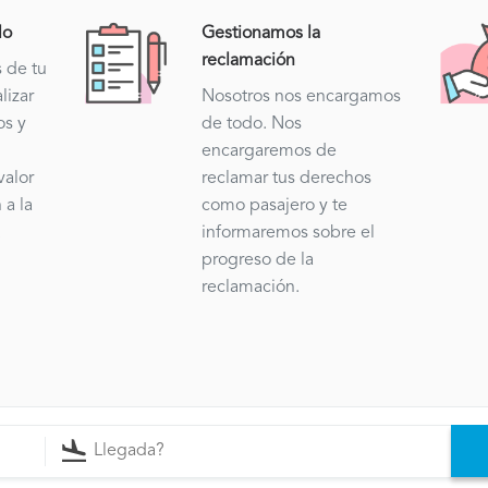
lo
Gestionamos la
reclamación
s de tu
lizar
Nosotros nos encargamos
os y
de todo. Nos
encargaremos de
valor
reclamar tus derechos
 a la
como pasajero y te
.
informaremos sobre el
progreso de la
reclamación.