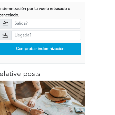
Indemnización por tu vuelo retrasado o
cancelado.
Comprobar indemnización
elative posts