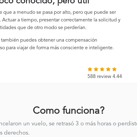
oco conocido, pero útil
te que a menudo se pasa por alto, pero que puede ser
 Actuar a tiempo, presentar correctamente la solicitud y
ntidades que de otro modo se perderían.
ia, también puedes obtener una compensación
so para viajar de forma más consciente e inteligente.
588 review 4.44
Como funciona?
ancelaron un vuelo, se retrasó 3 o más horas o perdis
s derechos.