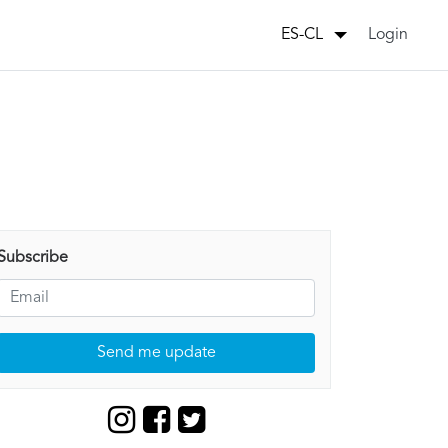
Login
ES-CL
Subscribe
Send me update