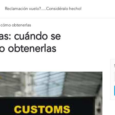
Reclamación vuelo?.....Considéralo hecho!
y cómo obtenerlas
as: cuándo se
o obtenerlas