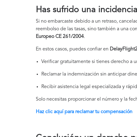
Has sufrido una incidenc
Si no embarcaste debido a un retraso, cancela
reembolso de las tasas, sino también a una c
Europeo CE 261/2004
.
En estos casos, puedes confiar en
DelayFlight
Verificar gratuitamente si tienes derecho a
Reclamar la indemnización sin anticipar din
Recibir asistencia legal especializada y rápi
Solo necesitas proporcionar el número y la fe
Haz clic aquí para reclamar tu compensación