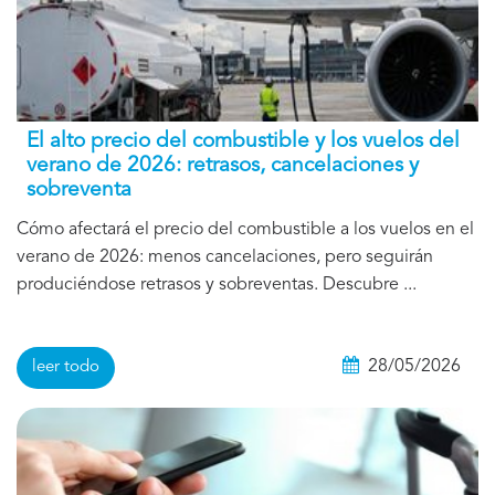
El alto precio del combustible y los vuelos del
verano de 2026: retrasos, cancelaciones y
sobreventa
Cómo afectará el precio del combustible a los vuelos en el
verano de 2026: menos cancelaciones, pero seguirán
produciéndose retrasos y sobreventas. Descubre ...
28/05/2026
leer todo