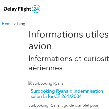
Home
> blog
Informations utile
avion
Informations et curios
aériennes
Surbooking Ryanair: indemnisation
selon la loi CE 261/2004
Surbooking Ryanair: guide complet pour