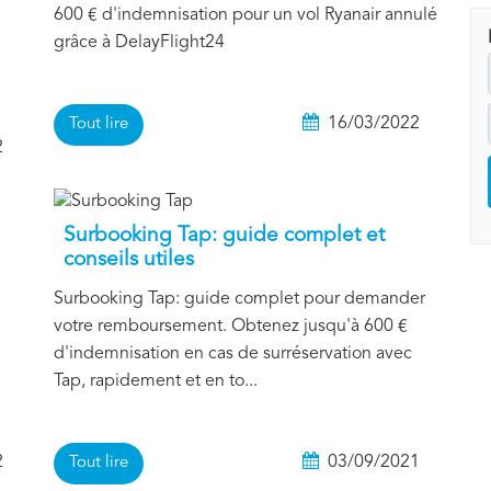
600 € d'indemnisation pour un vol Ryanair annulé
grâce à DelayFlight24
16/03/2022
Tout lire
2
Surbooking Tap: guide complet et
conseils utiles
Surbooking Tap: guide complet pour demander
votre remboursement. Obtenez jusqu'à 600 €
d'indemnisation en cas de surréservation avec
Tap, rapidement et en to...
2
03/09/2021
Tout lire