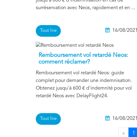
jusqu'à 600 € d'indemnisation en cas de
surréservation avec Neos, rapidement et en ...
16/08/202
Tout lire
Remboursement vol retardé Neos:
comment réclamer?
Remboursement vol retardé Neos: guide
complet pour demander une indemnisation.
Obtenez jusqu'à 600 € d'indemnité pour vol
retardé Neos avec DelayFlight24.
16/08/202
Tout lire
«
1