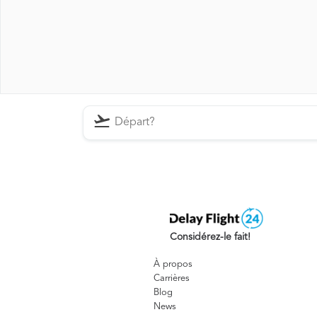
Considérez-le fait!
À propos
Carrières
Blog
News