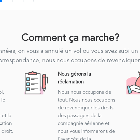
Comment ça marche?
années, on vous a annulé un vol ou vous avez subi un
correspondance, nous nous occupons de revendiquer 
Nous gérons la
réclamation
s
l,
Nous nous occupons de
 le
tout. Nous nous occupons
t
de revendiquer les droits
 et la
des passagers de la
sation
compagnie aérienne et
 droit.
nous vous informerons de
l'avancée de la