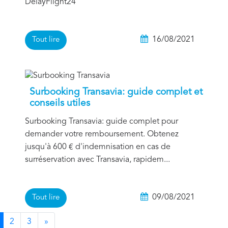
DelayFlight24
16/08/2021
Tout lire
1
Surbooking Transavia: guide complet et
conseils utiles
Surbooking Transavia: guide complet pour
demander votre remboursement. Obtenez
jusqu'à 600 € d'indemnisation en cas de
surréservation avec Transavia, rapidem...
1
09/08/2021
Tout lire
2
3
»