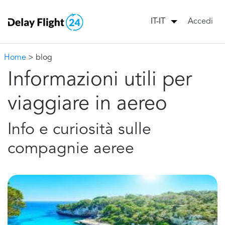
Accedi
IT-IT
Home
> blog
Informazioni utili per
viaggiare in aereo
Info e curiosità sulle
compagnie aeree