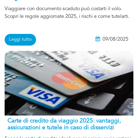
Viaggiare con documento scaduto può costarti il volo.
Scopri le regole aggiornate 2025, i rischi e come tutelarti.
09/08/2025
Leggi tutto
Carte di credito da viaggio 2025: vantaggi,
assicurazioni e tutele in caso di disservizi