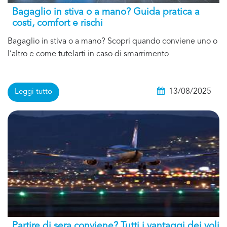
Bagaglio in stiva o a mano? Guida pratica a
costi, comfort e rischi
Bagaglio in stiva o a mano? Scopri quando conviene uno o
l’altro e come tutelarti in caso di smarrimento
13/08/2025
Leggi tutto
Partire di sera conviene? Tutti i vantaggi dei voli