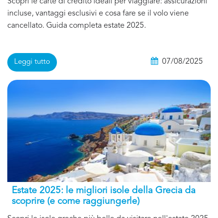
Scopri le carte di credito ideali per viaggiare: assicurazioni
incluse, vantaggi esclusivi e cosa fare se il volo viene
cancellato. Guida completa estate 2025.
07/08/2025
Leggi tutto
Estate 2025: le migliori isole della Grecia da
scoprire (e come raggiungerle)