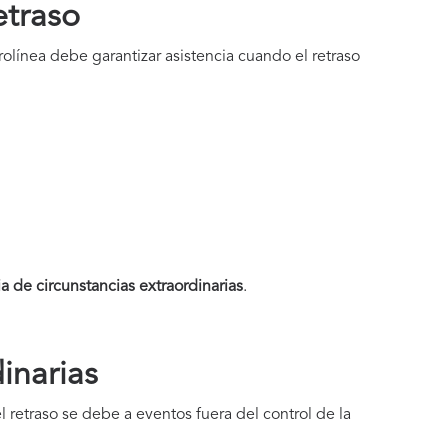
etraso
línea debe garantizar asistencia cuando el retraso
a de circunstancias extraordinarias
.
inarias
 retraso se debe a eventos fuera del control de la