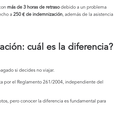
 con
más de 3 horas de retraso
debido a un problema
recho a
250 € de i
ndemnización
, además de la asistencia
ión: cuál es la diferencia?
agado si decides no viajar.
sta por el Reglamento 261/2004, independiente del
os, pero conocer la diferencia es fundamental para