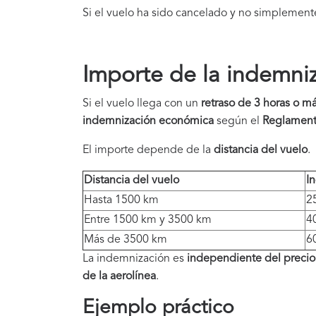
Si el vuelo ha sido cancelado y no simplement
Importe de la indemniz
Si el vuelo llega con un
retraso de 3 horas o m
indemnización
económica
según el
Reglament
El importe depende de la
distancia del vuelo
.
Distancia del vuelo
I
Hasta 1500 km
2
Entre 1500 km y 3500 km
4
Más de 3500 km
6
La indemnización es
independiente del precio 
de la aerolínea
.
Ejemplo práctico