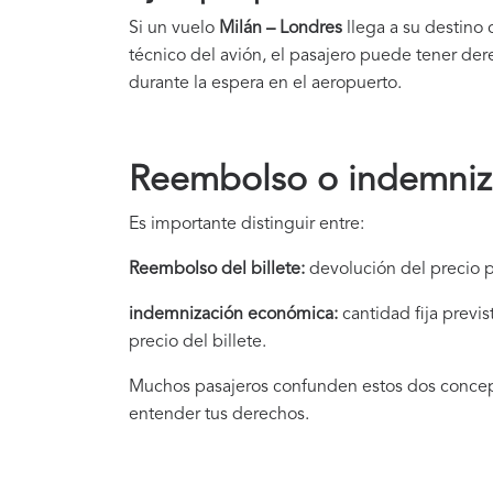
Si un vuelo
Milán – Londres
llega a su destino
técnico del avión, el pasajero puede tener de
durante la espera en el aeropuerto.
Reembolso o indemnizac
Es importante distinguir entre:
Reembolso del billete:
devolución del precio p
indemnización
económica:
cantidad fija previ
precio del billete.
Muchos pasajeros confunden estos dos concept
entender tus derechos.