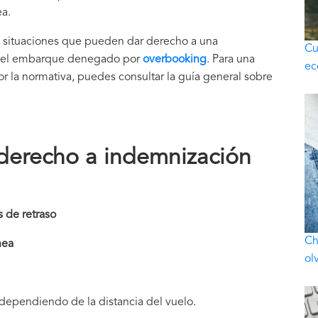
ea.
es situaciones que pueden dar derecho a una
Cu
 el embarque denegado por
overbooking
. Para una
ec
or la normativa, puedes consultar la guía general sobre
derecho a indemnización
 de retraso
Ch
nea
ol
 dependiendo de la distancia del vuelo.