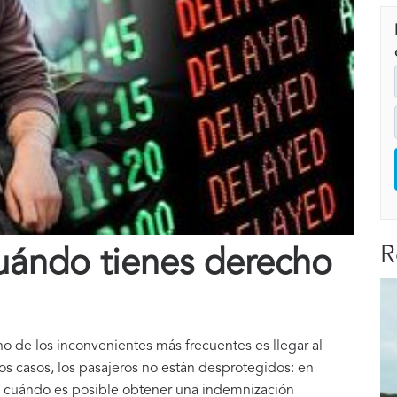
R
cuándo tienes derecho
no de los inconvenientes más frecuentes es llegar al
stos casos, los pasajeros no están desprotegidos: en
 cuándo es posible obtener una indemnización