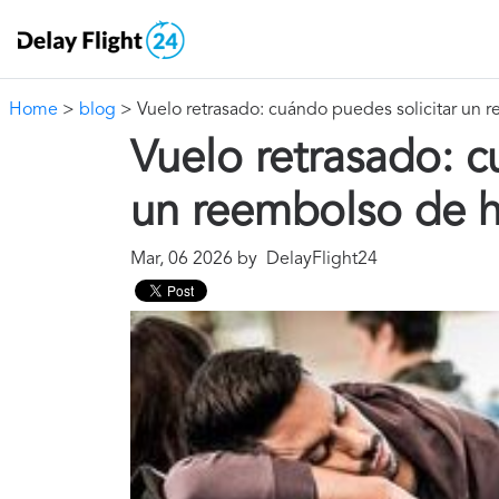
Home
>
blog
> Vuelo retrasado: cuándo puedes solicitar un 
Vuelo retrasado: c
un reembolso de h
Mar, 06 2026 by DelayFlight24