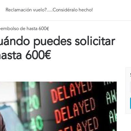
Reclamación vuelo?.....Considéralo hecho!
reembolso de hasta 600€
uándo puedes solicitar
asta 600€