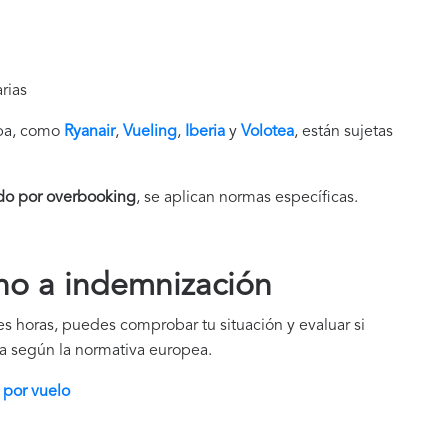
rias
opa, como
Ryanair
,
Vueling
,
Iberia
y
Volotea
, están sujetas
o por overbooking
, se aplican normas específicas.
cho a indemnización
res horas, puedes comprobar tu situación y evaluar si
a según la normativa europea.
 por vuelo