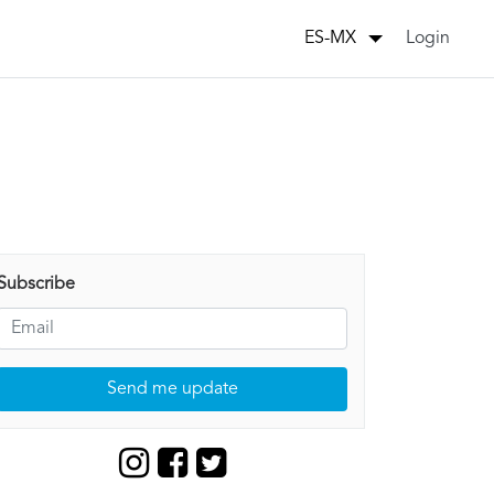
Login
ES-MX
Subscribe
Send me update