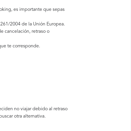
ooking, es importante que sepas
 261/2004 de la Unión Europea.
e cancelación, retraso o
ue te corresponde.
ciden no viajar debido al retraso
scar otra alternativa.