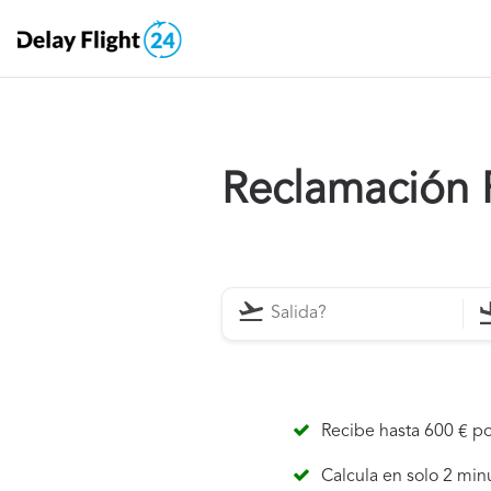
Reclamación 
Recibe hasta 600 € po
Calcula en solo 2 min