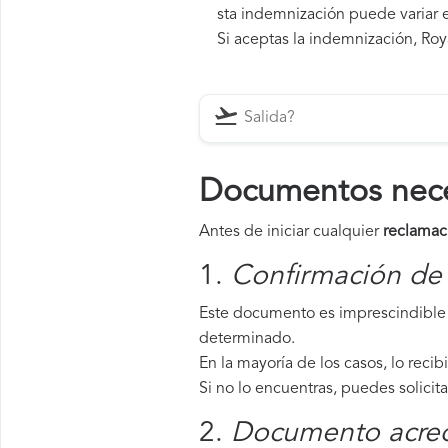
sta indemnización puede variar e
Si aceptas la indemnización, Roya
Documentos neces
Antes de iniciar cualquier
reclamac
1.
Confirmación de 
Este documento es imprescindible 
determinado.
En la mayoría de los casos, lo recib
Si no lo encuentras, puedes solicit
2.
Documento acredi