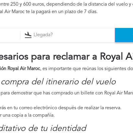
ntre 250 y 600 euros, dependiendo de la distancia del vuelo y 
l Air Maroc te la pagará en un plazo de 7 días.
arios para reclamar a Royal A
ión Royal Air Maroc
, es importante que reúnas los siguientes 
compra del itinerario del vuelo
para demostrar que has comprado un billete con Royal Air Maro
irás en tu correo electrónico después de realizar la reserva.
ar una copia a la compañía.
tativo de tu identidad