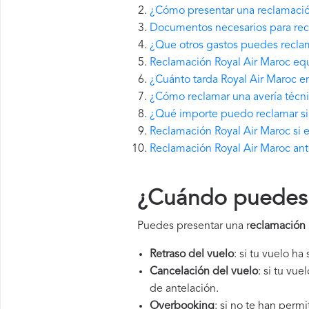
¿Cómo presentar una reclamació
Documentos necesarios para rec
¿Que otros gastos puedes reclam
Reclamación Royal Air Maroc equ
¿Cuánto tarda Royal Air Maroc 
¿Cómo reclamar una avería técni
¿Qué importe puedo reclamar si 
Reclamación Royal Air Maroc si e
Reclamación Royal Air Maroc ant
¿Cuándo puedes p
Puedes presentar una r
eclamación 
Retraso del vuelo
: si tu vuelo ha
Cancelación del vuelo
: si tu vu
de antelación.
Overbooking
: si no te han perm