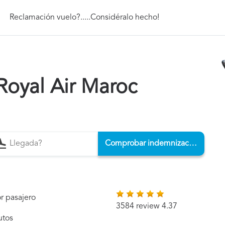
Reclamación vuelo?.....Considéralo hecho!
Royal Air Maroc
Comprobar indemnización
r pasajero
3584 review 4.37
utos