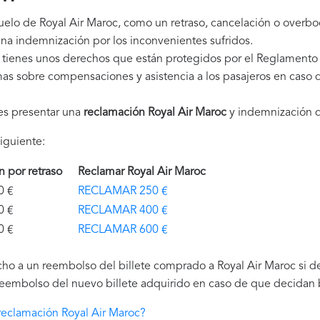
uelo de Royal Air Maroc, como un retraso, cancelación o overb
na indemnización por los inconvenientes sufridos.
 tienes unos derechos que están protegidos por el Reglamento
as sobre compensaciones y asistencia a los pasajeros en caso d
es presentar una
reclamación Royal Air Maroc
y indemnización q
iguiente:
ón por retraso
Reclamar Royal Air Maroc
€
RECLAMAR 250 €
€
RECLAMAR 400 €
€
RECLAMAR 600 €
ho a un reembolso del billete comprado a Royal Air Maroc si de
reembolso del nuevo billete adquirido en caso de que decidan bu
eclamación Royal Air Maroc?