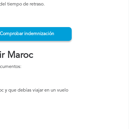
del tiempo de retraso.
Comprobar indemnización
ir Maroc
documentos:
c y que debías viajar en un vuelo