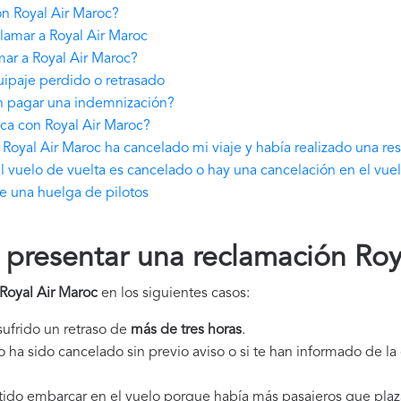
n Royal Air Maroc?
lamar a Royal Air Maroc
ar a Royal Air Maroc?
ipaje perdido o retrasado
en pagar una indemnización?
ca con Royal Air Maroc?
Royal Air Maroc ha cancelado mi viaje y había realizado una re
l vuelo de vuelta es cancelado o hay una cancelación en el vue
e una huelga de pilotos
resentar una reclamación Roy
Royal Air Maroc
en los siguientes casos:
 sufrido un retraso de
más de tres horas
.
elo ha sido cancelado sin previo aviso o si te han informado de l
itido embarcar en el vuelo porque había más pasajeros que plaz