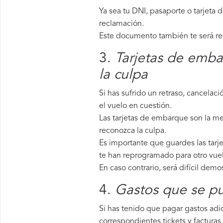
Ya sea tu DNI, pasaporte o tarjeta 
reclamación.
Este documento también te será requ
3.
Tarjetas de emba
la culpa
Si has sufrido un retraso, cancela
el vuelo en cuestión.
Las tarjetas de embarque son la me
reconozca la culpa.
Es importante que guardes las tarj
te han reprogramado para otro vue
En caso contrario, será difícil demo
4.
Gastos que se pu
Si has tenido que pagar gastos adic
correspondientes tickets y facturas.