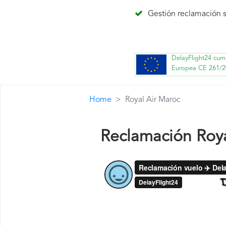
Gestión reclamación s
DelayFlight24 cum
Europea CE 261/2
Home
Royal Air Maroc
Reclamación Roya