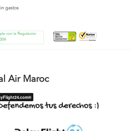
in gastos
ple con la Regulación
004
l Air Maroc