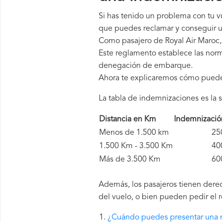
Si has tenido un problema con tu v
que puedes reclamar y conseguir u
Como pasajero de Royal Air Maroc,
Este reglamento establece las norm
denegación de embarque.
Ahora te explicaremos cómo pued
La tabla de indemnizaciones es la s
Distancia en Km
Indemnizaci
Menos de 1.500 km
250 
1.500 Km - 3.500 Km
400 
Más de 3.500 Km
600 
Además, los pasajeros tienen derec
del vuelo, o bien pueden pedir el 
¿Cuándo puedes presentar una r