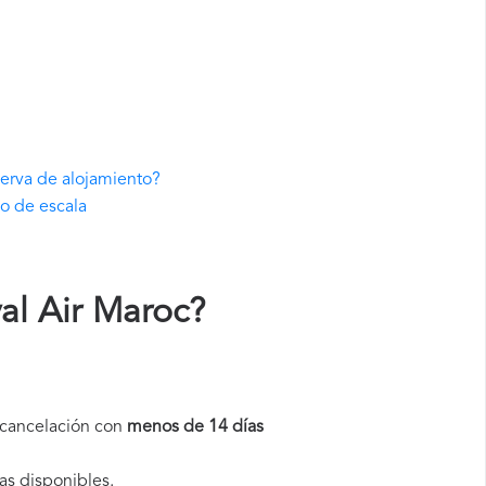
serva de alojamiento?
lo de escala
al Air Maroc
?
a cancelación con
menos de 14 días
as disponibles.