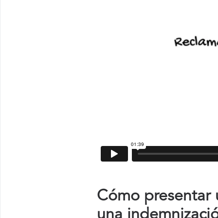
Cómo presentar u
una indemnizaci