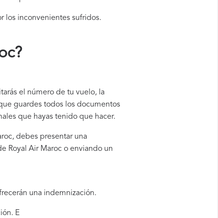
r los inconvenientes sufridos.
oc
?
tarás el número de tu vuelo, la
e que guardes todos los documentos
onales que hayas tenido que hacer.
Maroc, debes presentar una
de Royal Air Maroc o enviando un
ofrecerán una indemnización.
ión. E