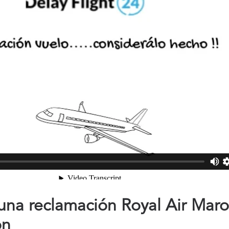
na reclamación Royal Air Maro
ón