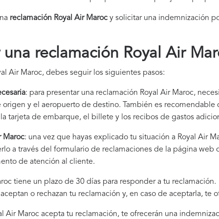
una
reclamación Royal Air Maroc​
y solicitar una indemnización po
una reclamación Royal Air Mar
al Air Maroc, debes seguir los siguientes pasos:
cesaria
: para presentar una reclamación Royal Air Maroc, necesi
de origen y el aeropuerto de destino. También es recomendabl
la tarjeta de embarque, el billete y los recibos de gastos adici
r Maroc
: una vez que hayas explicado tu situación a Royal Air 
rlo a través del formulario de reclamaciones de la página web 
ento de atención al cliente.
aroc tiene un plazo de 30 días para responder a tu reclamación.
i aceptan o rechazan tu reclamación y, en caso de aceptarla, te 
yal Air Maroc acepta tu reclamación, te ofrecerán una indemnizac