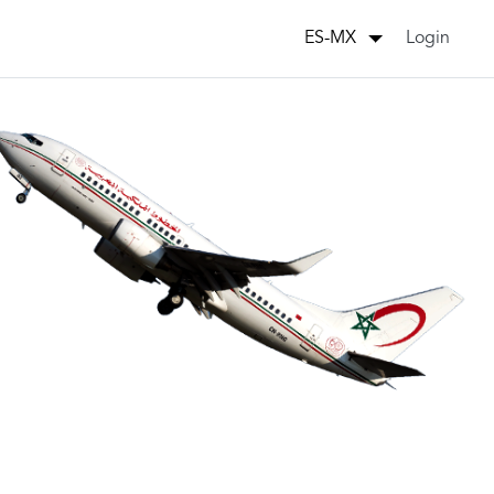
Login
ES-MX