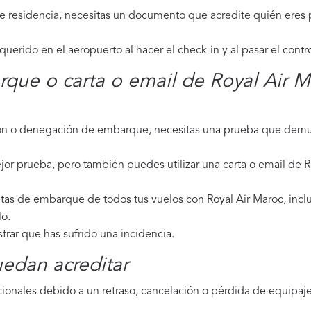
de residencia, necesitas un documento que acredite quién eres p
erido en el aeropuerto al hacer el check-in y al pasar el contr
rque o carta o email de Royal Air 
ción o denegación de embarque, necesitas una prueba que demue
jor prueba, pero también puedes utilizar una carta o email de R
etas de embarque de todos tus vuelos con Royal Air Maroc, inclu
lo.
strar que has sufrido una incidencia.
edan acreditar
ionales debido a un retraso, cancelación o pérdida de equipaje,