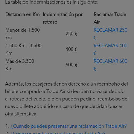
La tabla de indemnizaciones es la siguiente:
Distancia en Km
Indemnización por
Reclamar Trade
retraso
Air
Menos de 1.500
RECLAMAR 250
250 €
km
€
1.500 Km - 3.500
RECLAMAR 400
400 €
Km
€
Más de 3.500
RECLAMAR 600
600 €
Km
€
Además, los pasajeros tienen derecho a un reembolso del
billete comprado a Trade Air si deciden no viajar debido
al retraso del vuelo, o bien pueden pedir el reembolso del
nuevo billete adquirido en caso de que decidan buscar
otra alternativa.
¿Cuándo puedes presentar una reclamación Trade Air?