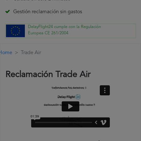
Gestión reclamación sin gastos
DelayFlight24 cumple con la Regulación
Europea CE 261/2004
Home
Trade Air
Reclamación Trade Air