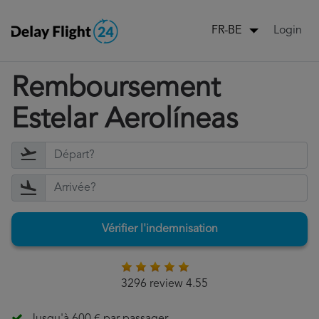
Login
FR-BE
Remboursement
Estelar Aerolíneas
Vérifier l'indemnisation
3296 review 4.55