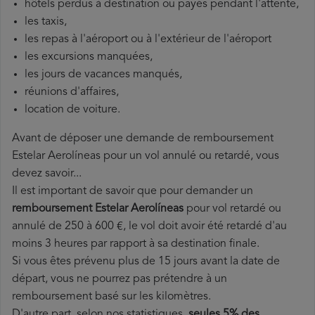
hôtels perdus à destination ou payés pendant l'attente,
les taxis,
les repas à l'aéroport ou à l'extérieur de l'aéroport
les excursions manquées,
les jours de vacances manqués,
réunions d'affaires,
location de voiture.
Avant de déposer une demande de remboursement
Estelar Aerolíneas pour un vol annulé ou retardé, vous
devez savoir...
Il est important de savoir que pour demander un
remboursement Estelar Aerolíneas
pour vol retardé ou
annulé de 250 à 600 €, le vol doit avoir été retardé d'au
moins 3 heures par rapport à sa destination finale.
Si vous êtes prévenu plus de 15 jours avant la date de
départ, vous ne pourrez pas prétendre à un
remboursement basé sur les kilomètres.
D'autre part, selon nos statistiques,
seules 5% des