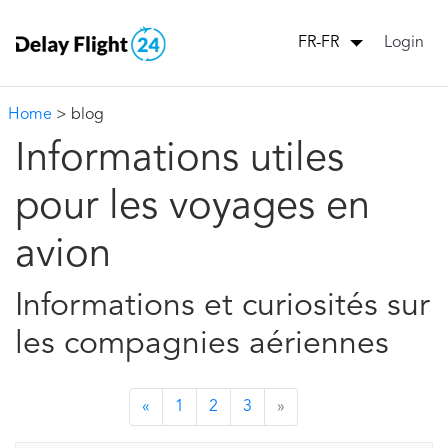
Login
FR-FR
Home
> blog
Informations utiles
pour les voyages en
avion
Informations et curiosités sur
les compagnies aériennes
«
1
2
3
»