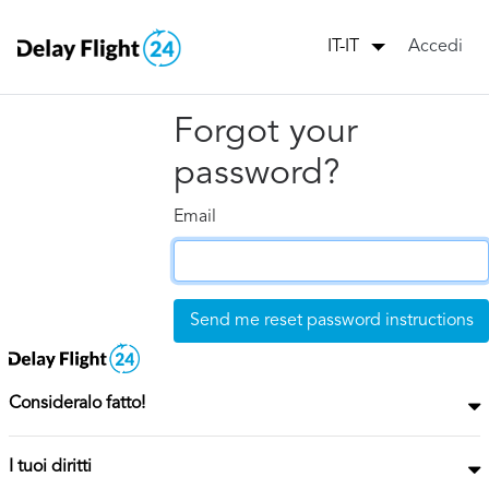
Accedi
IT-IT
Forgot your
password?
Email
Consideralo fatto!
I tuoi diritti