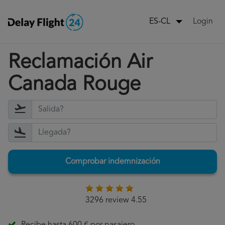
Login
ES-CL
Reclamación Air
Canada Rouge
Comprobar indemnización
3296 review 4.55