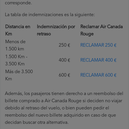
corresponde.
La tabla de indemnizaciones es la siguiente:
Distancia en
Indemnización por
Reclamar Air Canada
Km
retraso
Rouge
Menos de
250 €
RECLAMAR 250 €
1.500 km
1.500 Km -
400 €
RECLAMAR 400 €
3.500 Km
Más de 3.500
600 €
RECLAMAR 600 €
Km
Además, los pasajeros tienen derecho a un reembolso del
billete comprado a Air Canada Rouge si deciden no viajar
debido al retraso del vuelo, o bien pueden pedir el
reembolso del nuevo billete adquirido en caso de que
decidan buscar otra alternativa.