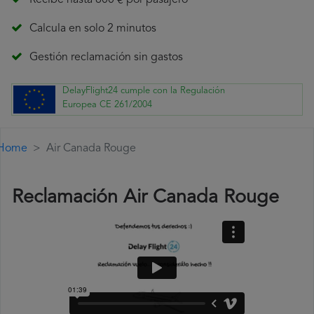
Recibe hasta 600 € por pasajero
Calcula en solo 2 minutos
Gestión reclamación sin gastos
DelayFlight24 cumple con la Regulación
Europea CE 261/2004
Home
Air Canada Rouge
Reclamación Air Canada Rouge