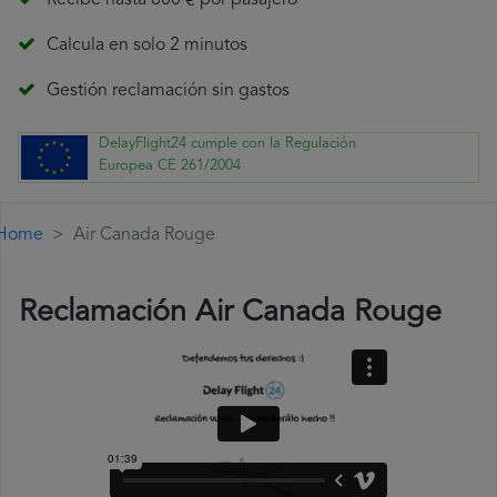
Recibe hasta 600 € por pasajero
Calcula en solo 2 minutos
Gestión reclamación sin gastos
DelayFlight24 cumple con la Regulación
Europea CE 261/2004
Home
Air Canada Rouge
Reclamación Air Canada Rouge