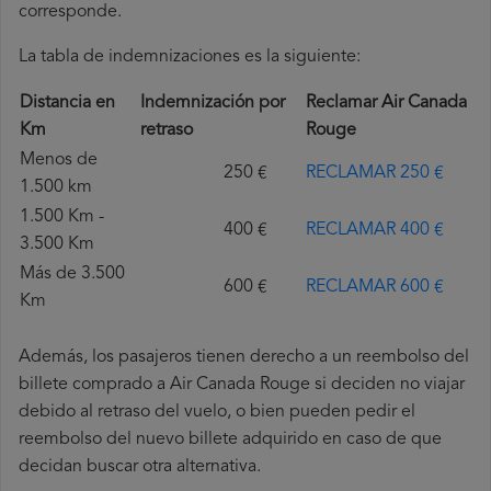
corresponde.
La tabla de indemnizaciones es la siguiente:
Distancia en
Indemnización por
Reclamar Air Canada
Km
retraso
Rouge
Menos de
250 €
RECLAMAR 250 €
1.500 km
1.500 Km -
400 €
RECLAMAR 400 €
3.500 Km
Más de 3.500
600 €
RECLAMAR 600 €
Km
Además, los pasajeros tienen derecho a un reembolso del
billete comprado a Air Canada Rouge si deciden no viajar
debido al retraso del vuelo, o bien pueden pedir el
reembolso del nuevo billete adquirido en caso de que
decidan buscar otra alternativa.