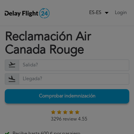
Login
ES-ES
Reclamación Air
Canada Rouge
Comprobar indemnización
3296 review 4.55