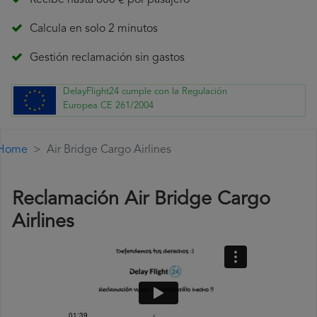
Recibe hasta 600 € por pasajero
Calcula en solo 2 minutos
Gestión reclamación sin gastos
DelayFlight24 cumple con la Regulación
Europea CE 261/2004
Home
Air Bridge Cargo Airlines
Reclamación Air Bridge Cargo
Airlines