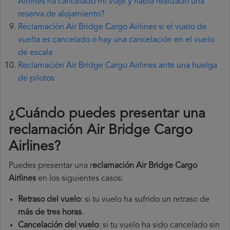
Airlines ha cancelado mi viaje y había realizado una
reserva de alojamiento?
Reclamación Air Bridge Cargo Airlines si el vuelo de
vuelta es cancelado o hay una cancelación en el vuelo
de escala
Reclamación Air Bridge Cargo Airlines ante una huelga
de pilotos
¿Cuándo puedes presentar una
reclamación Air Bridge Cargo
Airlines
?
Puedes presentar una r
eclamación Air Bridge Cargo
Airlines
en los siguientes casos:
Retraso del vuelo
: si tu vuelo ha sufrido un retraso de
más de tres horas
.
Cancelación del vuelo
: si tu vuelo ha sido cancelado sin