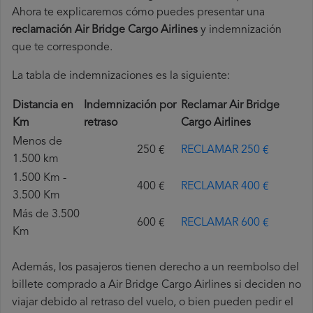
Ahora te explicaremos cómo puedes presentar una
reclamación Air Bridge Cargo Airlines
y indemnización
que te corresponde.
La tabla de indemnizaciones es la siguiente:
Distancia en
Indemnización por
Reclamar Air Bridge
Km
retraso
Cargo Airlines
Menos de
250 €
RECLAMAR 250 €
1.500 km
1.500 Km -
400 €
RECLAMAR 400 €
3.500 Km
Más de 3.500
600 €
RECLAMAR 600 €
Km
Además, los pasajeros tienen derecho a un reembolso del
billete comprado a Air Bridge Cargo Airlines si deciden no
viajar debido al retraso del vuelo, o bien pueden pedir el