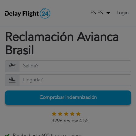
Login
ES-ES
Reclamación Avianca
Brasil
Comprobar indemnización
3296 review 4.55