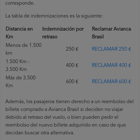
corresponde.
La tabla de indemnizaciones es la siguiente:
Distancia en
Indemnización por
Reclamar Avianca
Km
retraso
Brasil
Menos de 1.500
250 €
RECLAMAR 250 €
km
1.500 Km -
400 €
RECLAMAR 400 €
3.500 Km
Más de 3.500
600 €
RECLAMAR 600 €
Km
Además, los pasajeros tienen derecho a un reembolso del
billete comprado a Avianca Brasil si deciden no viajar
debido al retraso del vuelo, o bien pueden pedir el
reembolso del nuevo billete adquirido en caso de que
decidan buscar otra alternativa.