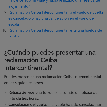
ha cancelado mi viaje y había realizado una reserva de
alojamiento?
Reclamación Ceiba Intercontinental si el vuelo de vuelta
es cancelado o hay una cancelación en el vuelo de
escala
Reclamación Ceiba Intercontinental ante una huelga de
pilotos
¿Cuándo puedes presentar una
reclamación Ceiba
Intercontinental
?
Puedes presentar una r
eclamación Ceiba Intercontinental
en los siguientes casos:
Retraso del vuelo
: si tu vuelo ha sufrido un retraso de
más de tres horas
.
Cancelación del vuelo
: si tu vuelo ha sido cancelado sin