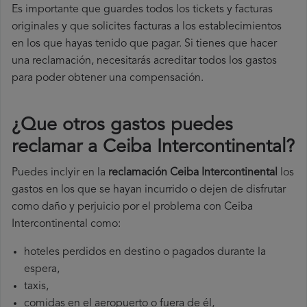
Es importante que guardes todos los tickets y facturas
originales y que solicites facturas a los establecimientos
en los que hayas tenido que pagar. Si tienes que hacer
una reclamación, necesitarás acreditar todos los gastos
para poder obtener una compensación.
¿Que otros gastos puedes
reclamar a Ceiba Intercontinental​?
Puedes inclyir en la
reclamación Ceiba Intercontinental
los
gastos en los que se hayan incurrido o dejen de disfrutar
como daño y perjuicio por el problema con Ceiba
Intercontinental como:
hoteles perdidos en destino o pagados durante la
espera,
taxis,
comidas en el aeropuerto o fuera de él,