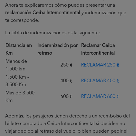
Ahora te explicaremos cómo puedes presentar una
reclamación Ceiba Intercontinental
y indemnización que
te corresponde.
La tabla de indemnizaciones es la siguiente:
Distancia en
Indemnización por
Reclamar Ceiba
Km
retraso
Intercontinental
Menos de
250 €
RECLAMAR 250 €
1.500 km
1.500 Km -
400 €
RECLAMAR 400 €
3.500 Km
Más de 3.500
600 €
RECLAMAR 600 €
Km
Además, los pasajeros tienen derecho a un reembolso del
billete comprado a Ceiba Intercontinental si deciden no
viajar debido al retraso del vuelo, o bien pueden pedir el