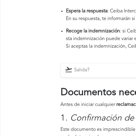
Espera la respuesta
: Ceiba Inter
En su respuesta, te informarán s
Recoge la indemnización
: si Ce
sta indemnización puede variar e
Si aceptas la indemnización, Ceib
Documentos neces
Antes de iniciar cualquier
reclamac
1.
Confirmación de 
Este documento es imprescindible 