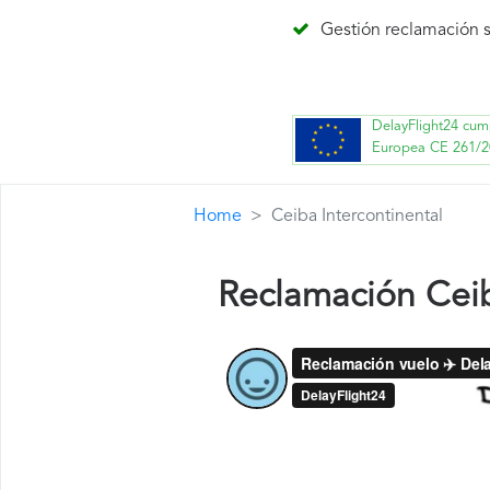
Gestión reclamación s
DelayFlight24 cum
Europea CE 261/2
Home
Ceiba Intercontinental
Reclamación Ceib