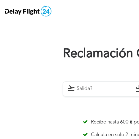
Reclamación C
Recibe hasta 600 € po
Calcula en solo 2 min