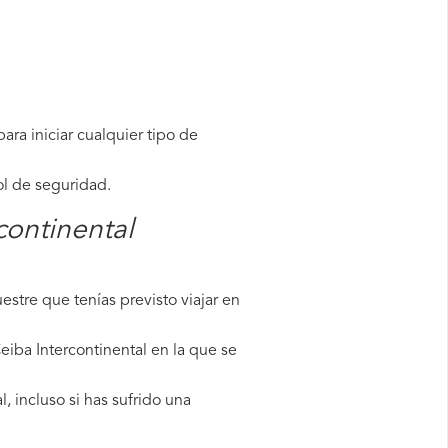
ara iniciar cualquier tipo de
ol de seguridad.
continental
stre que tenías previsto viajar en
eiba Intercontinental en la que se
 incluso si has sufrido una