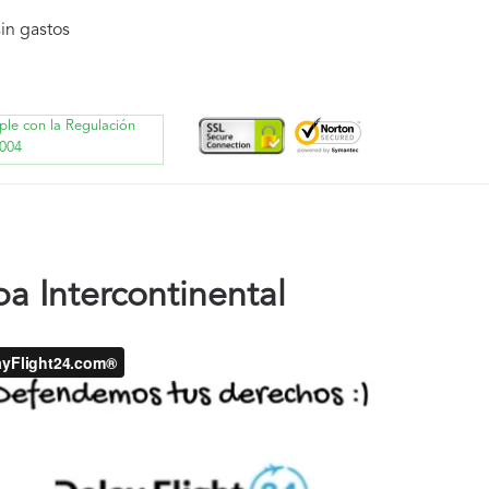
in gastos
ple con la Regulación
004
a Intercontinental