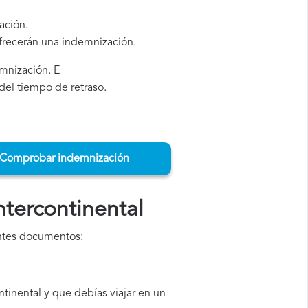
ación.
ofrecerán una indemnización.
emnización. E
del tiempo de retraso.
Comprobar indemnización
tercontinental
entes documentos:
inental y que debías viajar en un