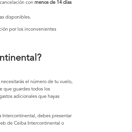
a cancelación con
menos de 14 días
as disponibles.
ción por los inconvenientes
ntinental
?
 necesitarás el número de tu vuelo,
le que guardes todos los
 gastos adicionales que hayas
a Intercontinental, debes presentar
web de Ceiba Intercontinental o