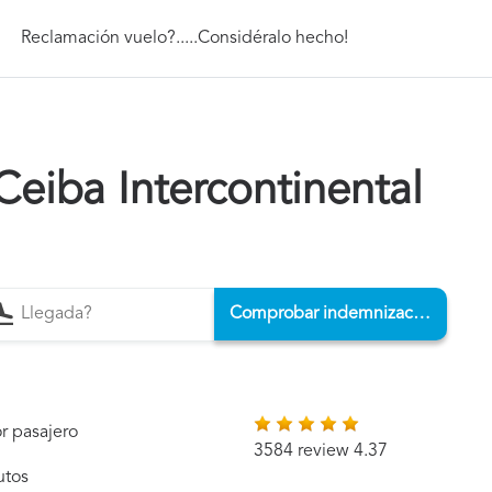
Reclamación vuelo?.....Considéralo hecho!
eiba Intercontinental
Comprobar indemnización
r pasajero
3584 review 4.37
utos