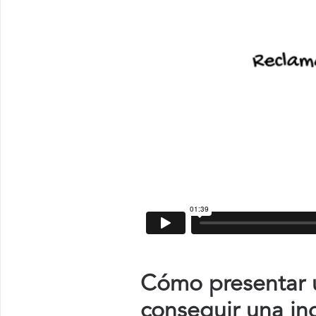
Cómo presentar u
conseguir una in