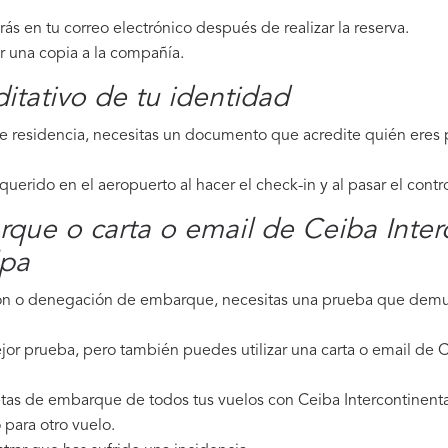
irás en tu correo electrónico después de realizar la reserva.
ar una copia a la compañía.
tativo de tu identidad
de residencia, necesitas un documento que acredite quién eres p
erido en el aeropuerto al hacer el check-in y al pasar el contr
rque o carta o email de Ceiba Inter
lpa
ción o denegación de embarque, necesitas una prueba que demue
jor prueba, pero también puedes utilizar una carta o email de C
tas de embarque de todos tus vuelos con Ceiba Intercontinental,
para otro vuelo.