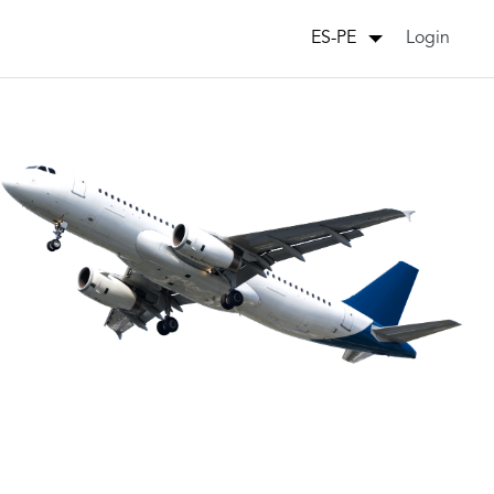
Login
ES-PE