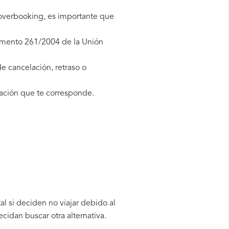
 overbooking, es importante que
lamento 261/2004 de la Unión
e cancelación, retraso o
ación que te corresponde.
l si deciden no viajar debido al
cidan buscar otra alternativa.