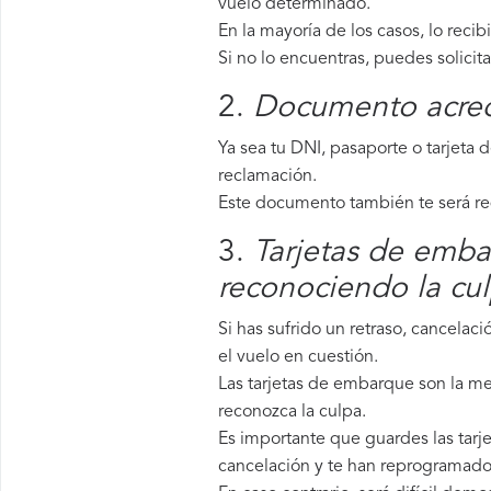
vuelo determinado.
En la mayoría de los casos, lo recib
Si no lo encuentras, puedes solicit
2.
Documento acredi
Ya sea tu DNI, pasaporte o tarjeta 
reclamación.
Este documento también te será requ
3.
Tarjetas de emba
reconociendo la cu
Si has sufrido un retraso, cancela
el vuelo en cuestión.
Las tarjetas de embarque son la me
reconozca la culpa.
Es importante que guardes las tarje
cancelación y te han reprogramado 