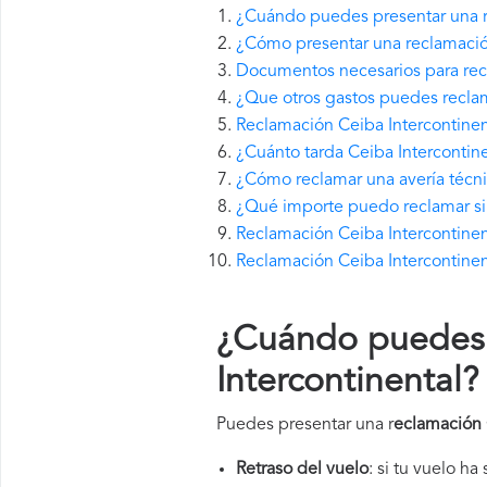
¿Cuándo puedes presentar una r
¿Cómo presentar una reclamació
Documentos necesarios para recl
¿Que otros gastos puedes reclam
Reclamación Ceiba Intercontinen
¿Cuánto tarda Ceiba Intercontin
¿Cómo reclamar una avería técni
¿Qué importe puedo reclamar si 
Reclamación Ceiba Intercontinent
Reclamación Ceiba Intercontinen
¿Cuándo puedes 
Intercontinental
?
Puedes presentar una r
eclamación 
Retraso del vuelo
: si tu vuelo ha