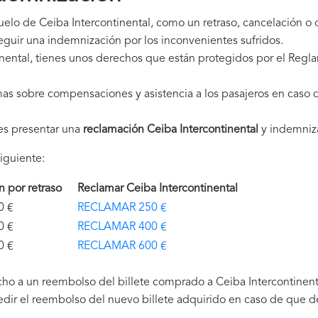
uelo de Ceiba Intercontinental, como un retraso, cancelación o
guir una indemnización por los inconvenientes sufridos.
nental, tienes unos derechos que están protegidos por el Reg
as sobre compensaciones y asistencia a los pasajeros en caso d
es presentar una
reclamación Ceiba Intercontinental
y indemniz
iguiente:
ón por retraso
Reclamar Ceiba Intercontinental
€
RECLAMAR 250 €
€
RECLAMAR 400 €
€
RECLAMAR 600 €
ho a un reembolso del billete comprado a Ceiba Intercontinenta
edir el reembolso del nuevo billete adquirido en caso de que de