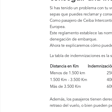
Si has tenido un problema con tu v
sepas que puedes reclamar y conse
Como pasajero de Ceiba Interconti
Europea.
Este reglamento establece las norm
denegación de embarque.
Ahora te explicaremos cómo pued
La tabla de indemnizaciones es la s
Distancia en Km
Indemnizaci
Menos de 1.500 km
250 
1.500 Km - 3.500 Km
400 
Más de 3.500 Km
600 
Además, los pasajeros tienen derec
retraso del vuelo, o bien pueden p