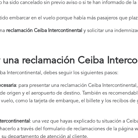
elo ha sido cancelado sin previo aviso o si te han informado de l
itido embarcar en el vuelo porque había más pasajeros que plaz
una
reclamación Ceiba Intercontinental​
y solicitar una indemniza
una reclamación Ceiba Interco
a Intercontinental, debes seguir los siguientes pasos:
cesaria
: para presentar una reclamación Ceiba Intercontinental,
to de origen y el aeropuerto de destino. También es recomendab
uelo, como la tarjeta de embarque, el billete y los recibos de
tercontinental
: una vez que hayas explicado tu situación a Ceib
hacerlo a través del formulario de reclamaciones de la página 
 su departamento de atención al cliente.