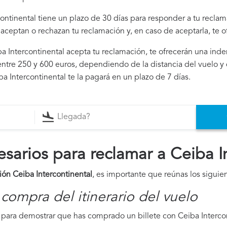
continental tiene un plazo de 30 días para responder a tu reclam
i aceptan o rechazan tu reclamación y, en caso de aceptarla, te 
iba Intercontinental acepta tu reclamación, te ofrecerán una ind
ntre 250 y 600 euros, dependiendo de la distancia del vuelo y 
a Intercontinental te la pagará en un plazo de 7 días.
arios para reclamar a Ceiba In
ión Ceiba Intercontinental
, es importante que reúnas los sigui
compra del itinerario del vuelo
para demostrar que has comprado un billete con Ceiba Intercont