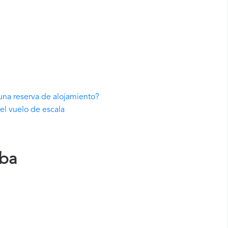
una reserva de alojamiento?
el vuelo de escala
iba