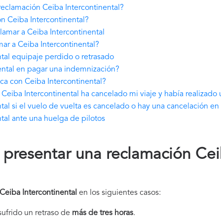
eclamación Ceiba Intercontinental?
n Ceiba Intercontinental?
amar a Ceiba Intercontinental
ar a Ceiba Intercontinental?
tal equipaje perdido o retrasado
ental en pagar una indemnización?
ca con Ceiba Intercontinental?
Ceiba Intercontinental ha cancelado mi viaje y había realizado 
al si el vuelo de vuelta es cancelado o hay una cancelación en 
tal ante una huelga de pilotos
presentar una reclamación Ce
Ceiba Intercontinental
en los siguientes casos:
 sufrido un retraso de
más de tres horas
.