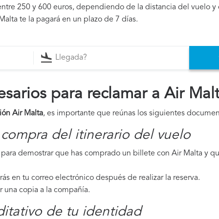
ntre 250 y 600 euros, dependiendo de la distancia del vuelo y 
Malta te la pagará en un plazo de 7 días.
arios para reclamar a Air Mal
ión Air Malta
, es importante que reúnas los siguientes documen
compra del itinerario del vuelo
para demostrar que has comprado un billete con Air Malta y que
irás en tu correo electrónico después de realizar la reserva.
ar una copia a la compañía.
tativo de tu identidad