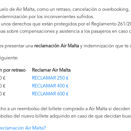
uelo de Air Malta, como un retraso, cancelación o overbooking
demnización por los inconvenientes sufridos.
s unos derechos que están protegidos por el Reglamento 261/2
as sobre compensaciones y asistencia a los pasajeros en caso d
es presentar una
reclamación Air Malta
y indemnización que te 
iguiente:
ón por retraso
Reclamar Air Malta
€
RECLAMAR 250 €
€
RECLAMAR 400 €
€
RECLAMAR 600 €
ho a un reembolso del billete comprado a Air Malta si deciden n
bolso del nuevo billete adquirido en caso de que decidan buscar
eclamación Air Malta?