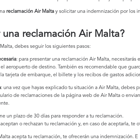
una
reclamación Air Malta​
y solicitar una indemnización por los i
una reclamación Air Malta
?
Malta, debes seguir los siguientes pasos:
cesaria
: para presentar una reclamación Air Malta, necesitarás 
 y el aeropuerto de destino. También es recomendable que gua
la tarjeta de embarque, el billete y los recibos de gastos adici
a
: una vez que hayas explicado tu situación a Air Malta, debes 
ulario de reclamaciones de la página web de Air Malta o envian
ente.
iene un plazo de 30 días para responder a tu reclamación.
i aceptan o rechazan tu reclamación y, en caso de aceptarla, te 
r Malta acepta tu reclamación, te ofrecerán una indemnización. E