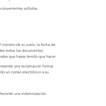
nconvenientes sufridos.
el número de tu vuelo, la fecha de
rdes todos los documentos
onales que hayas tenido que hacer.
presentar una reclamación formal.
do un correo electrónico a su
ofrecerán una indemnización.