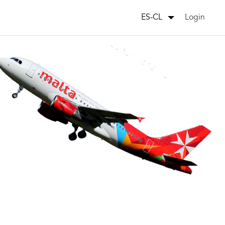
Login
ES-CL