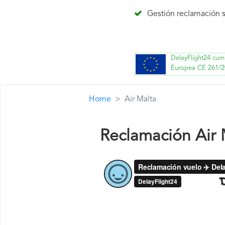
Gestión reclamación s
DelayFlight24 cum
Europea CE 261/2
Home
Air Malta
Reclamación Air 