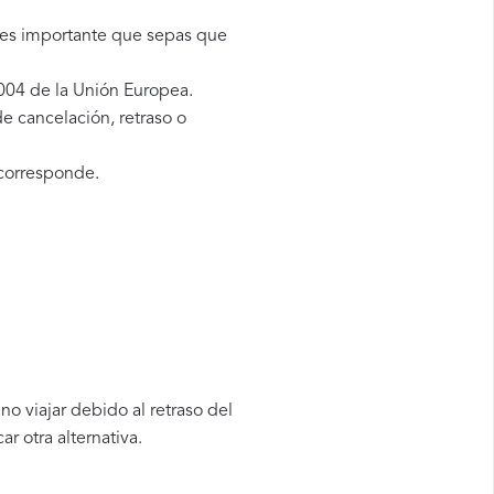
, es importante que sepas que
004 de la Unión Europea.
e cancelación, retraso o
corresponde.
o viajar debido al retraso del
 otra alternativa.