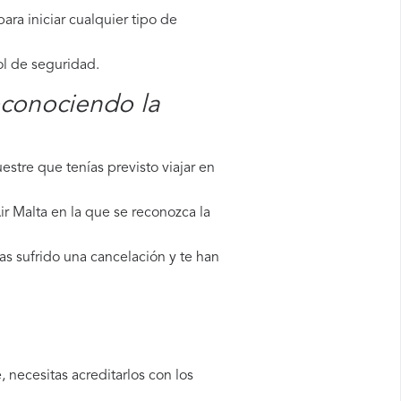
ara iniciar cualquier tipo de
ol de seguridad.
econociendo la
stre que tenías previsto viajar en
ir Malta en la que se reconozca la
as sufrido una cancelación y te han
 necesitas acreditarlos con los