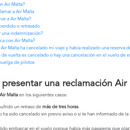
n Air Malta?
amar a Air Malta
ar a Air Malta?
perdido o retrasado
r una indemnización?
ca con Air Malta?
Air Malta ha cancelado mi viaje y había realizado una reserva d
o de vuelta es cancelado o hay una cancelación en el vuelo de e
huelga de pilotos
resentar una reclamación Air
Air Malta
en los siguientes casos:
 sufrido un retraso de
más de tres horas
.
elo ha sido cancelado sin previo aviso o si te han informado de l
itido embarcar en el vuelo porque había más pasajeros que plaz