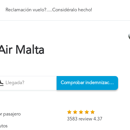
Reclamación vuelo?.....Considéralo hecho!
Air Malta
Comprobar indemnización
r pasajero
3583 review 4.37
utos