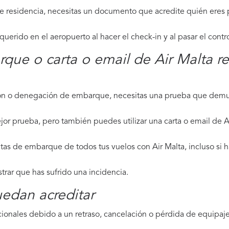
de residencia, necesitas un documento que acredite quién eres p
erido en el aeropuerto al hacer el check-in y al pasar el contr
rque o carta o email de Air Malta r
ción o denegación de embarque, necesitas una prueba que demue
jor prueba, pero también puedes utilizar una carta o email de A
tas de embarque de todos tus vuelos con Air Malta, incluso si h
strar que has sufrido una incidencia.
edan acreditar
ionales debido a un retraso, cancelación o pérdida de equipaje,