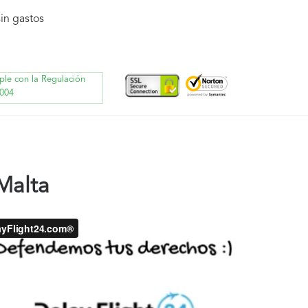
in gastos
ple con la Regulación
004
Malta