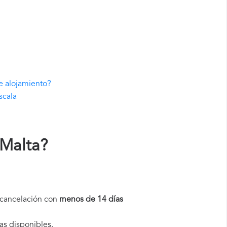
e alojamiento?
scala
 Malta
?
a cancelación con
menos de 14 días
as disponibles.