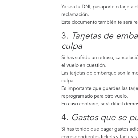
Ya sea tu DNI, pasaporte o tarjeta 
reclamación.
Este documento también te será requ
3.
Tarjetas de emba
culpa
Si has sufrido un retraso, cancela
el vuelo en cuestión.
Las tarjetas de embarque son la me
culpa.
Es importante que guardes las tarje
reprogramado para otro vuelo.
En caso contrario, será difícil demo
4.
Gastos que se pu
Si has tenido que pagar gastos adic
correspondientes tickets y facturas.