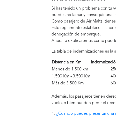
Si has tenido un problema con tu v
puedes reclamar y conseguir una in
Como pasajero de Air Malta, tiene
Este reglamento establece las norm
denegación de embarque.
Ahora te explicaremos cómo pued
La tabla de indemnizaciones es la s
Distancia en Km
Indemnizaci
Menos de 1.500 km
250 
1.500 Km - 3.500 Km
400 
Más de 3.500 Km
600 
Además, los pasajeros tienen derec
vuelo, o bien pueden pedir el reem
¿Cuándo puedes presentar una r