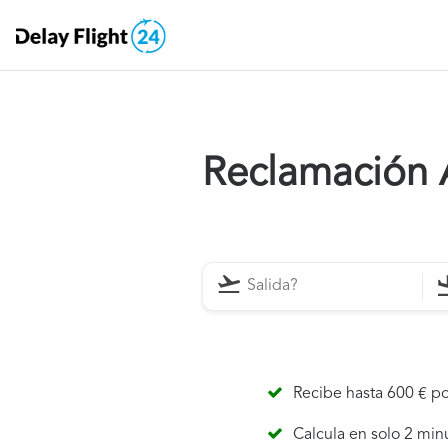
Reclamación 
Recibe hasta 600 € po
Calcula en solo 2 min