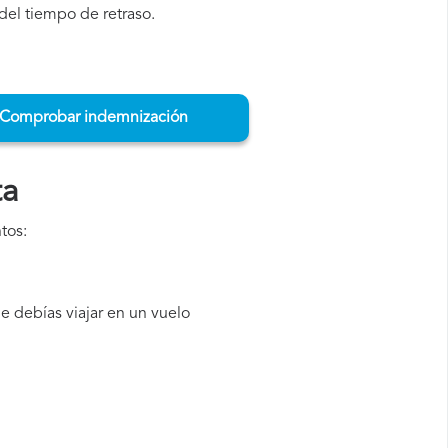
del tiempo de retraso.
Comprobar indemnización
ta
tos:
 debías viajar en un vuelo