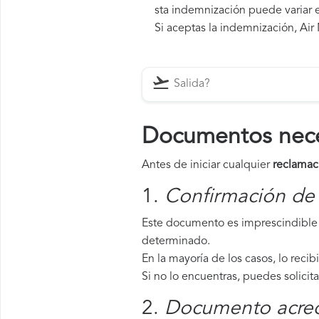
sta indemnización puede variar e
Si aceptas la indemnización, Air 
Documentos neces
Antes de iniciar cualquier
reclamac
1.
Confirmación de 
Este documento es imprescindible 
determinado.
En la mayoría de los casos, lo recib
Si no lo encuentras, puedes solicit
2.
Documento acredi