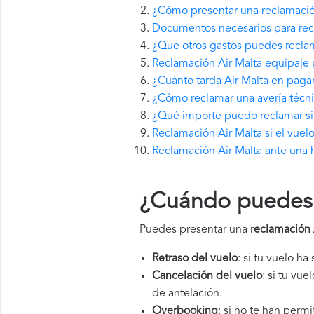
¿Cómo presentar una reclamació
Documentos necesarios para recl
¿Que otros gastos puedes reclam
Reclamación Air Malta equipaje 
¿Cuánto tarda Air Malta en paga
¿Cómo reclamar una avería técni
¿Qué importe puedo reclamar si 
Reclamación Air Malta si el vuel
Reclamación Air Malta ante una 
¿Cuándo puedes p
Puedes presentar una r
eclamación 
Retraso del vuelo
: si tu vuelo ha
Cancelación del vuelo
: si tu vu
de antelación.
Overbooking
: si no te han perm