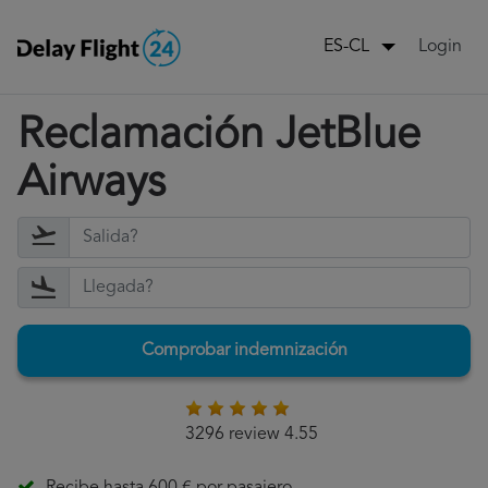
Login
ES-CL
Reclamación JetBlue
Airways
Comprobar indemnización
3296 review 4.55