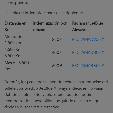
corresponde.
La tabla de indemnizaciones es la siguiente:
Distancia en
Indemnización por
Reclamar JetBlue
Km
retraso
Airways
Menos de
250 €
RECLAMAR 250 €
1.500 km
1.500 Km -
400 €
RECLAMAR 400 €
3.500 Km
Más de 3.500
600 €
RECLAMAR 600 €
Km
Además, los pasajeros tienen derecho a un reembolso del
billete comprado a JetBlue Airways si deciden no viajar
debido al retraso del vuelo, o bien pueden pedir el
reembolso del nuevo billete adquirido en caso de que
decidan buscar otra alternativa.