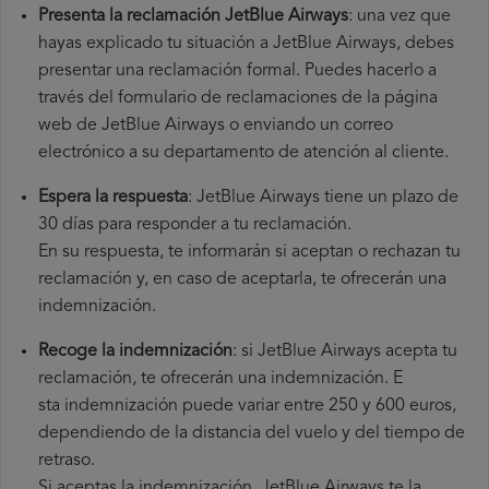
Presenta la reclamación JetBlue Airways
: una vez que
hayas explicado tu situación a JetBlue Airways, debes
presentar una reclamación formal. Puedes hacerlo a
través del formulario de reclamaciones de la página
web de JetBlue Airways o enviando un correo
electrónico a su departamento de atención al cliente.
Espera la respuesta
: JetBlue Airways tiene un plazo de
30 días para responder a tu reclamación.
En su respuesta, te informarán si aceptan o rechazan tu
reclamación y, en caso de aceptarla, te ofrecerán una
indemnización.
Recoge la indemnización
: si JetBlue Airways acepta tu
reclamación, te ofrecerán una indemnización. E
sta indemnización puede variar entre 250 y 600 euros,
dependiendo de la distancia del vuelo y del tiempo de
retraso.
Si aceptas la indemnización, JetBlue Airways te la