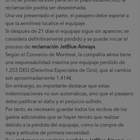
Si no se presenta este parte en el plazo establecido, la
reclamación podría ser desestimada.
Una vez presentado el parte, el pasajero debe esperar a
que la aerolínea localice el equipaje.
Si después de 21 días el equipaje sigue sin aparecer, se
considera definitivamente perdido y se puede iniciar el
proceso de
reclamación JetBlue Airways
.
Según el Convenio de Montreal, la compañía aérea tiene
una responsabilidad máxima por equipaje perdido de
1.253 DEG (Derechos Especiales de Giro), que al cambio
son aproximadamente 1.414€.
Sin embargo, es importante destacar que estas
indemnizaciones no son automáticas, sino que el pasajero
debe justificar el daño y el perjuicio sufrido.
Por tanto, es necesario guardar todos los recibos de los
gastos adicionales que se hayan tenido que realizar
debido a la pérdida del equipaje, como la compra de
ropa y artículos de primera necesidad.