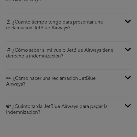
JetBlue Airways?
⏰ ¿Cuánto tiempo tengo para presentar una
reclamación JetBlue Airways?
🔎 ¿Cómo saber si mi vuelo JetBlue Airways tiene
derecho a indemnización?
✏️ ¿Cómo hacer una reclamación JetBlue
Airways?
💸 ¿Cuánto tarda JetBlue Airways para pagar la
indemnización?