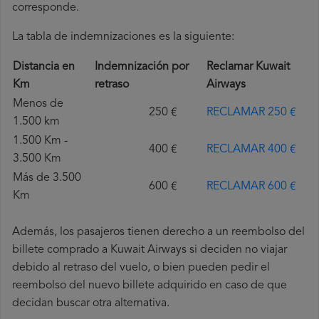
corresponde.
La tabla de indemnizaciones es la siguiente:
Distancia en
Indemnización por
Reclamar Kuwait
Km
retraso
Airways
Menos de
250 €
RECLAMAR 250 €
1.500 km
1.500 Km -
400 €
RECLAMAR 400 €
3.500 Km
Más de 3.500
600 €
RECLAMAR 600 €
Km
Además, los pasajeros tienen derecho a un reembolso del
billete comprado a Kuwait Airways si deciden no viajar
debido al retraso del vuelo, o bien pueden pedir el
reembolso del nuevo billete adquirido en caso de que
decidan buscar otra alternativa.