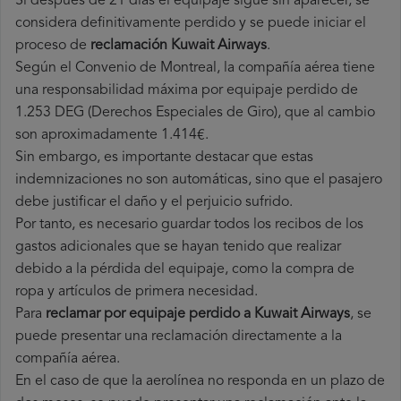
Si después de 21 días el equipaje sigue sin aparecer, se
considera definitivamente perdido y se puede iniciar el
proceso de
reclamación Kuwait Airways
.
Según el Convenio de Montreal, la compañía aérea tiene
una responsabilidad máxima por equipaje perdido de
1.253 DEG (Derechos Especiales de Giro), que al cambio
son aproximadamente 1.414€.
Sin embargo, es importante destacar que estas
indemnizaciones no son automáticas, sino que el pasajero
debe justificar el daño y el perjuicio sufrido.
Por tanto, es necesario guardar todos los recibos de los
gastos adicionales que se hayan tenido que realizar
debido a la pérdida del equipaje, como la compra de
ropa y artículos de primera necesidad.
Para
reclamar por equipaje perdido a Kuwait Airways
, se
puede presentar una reclamación directamente a la
compañía aérea.
En el caso de que la aerolínea no responda en un plazo de