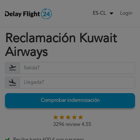
Login
ES-CL
Reclamación Kuwait
Airways
Comprobar indemnización
3296 review 4.55