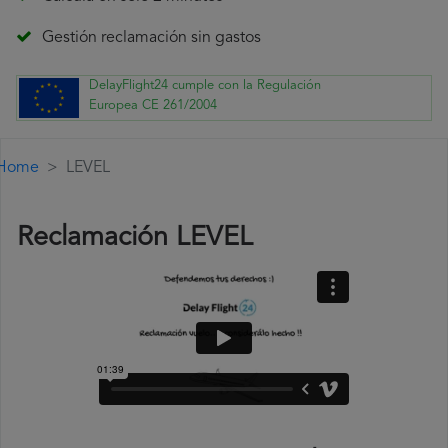
Gestión reclamación sin gastos
DelayFlight24 cumple con la Regulación
Europea CE 261/2004
Home
LEVEL
Reclamación LEVEL