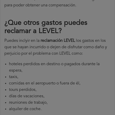
para poder obtener una compensación.
¿Que otros gastos puedes
reclamar a LEVEL​?
Puedes inclyir en la
reclamación LEVEL
los gastos en los
que se hayan incurrido o dejen de disfrutar como daño y
perjuicio por el problema con LEVEL como:
hoteles perdidos en destino o pagados durante la
espera,
taxis,
comidas en el aeropuerto o fuera de él,
tours perdidos,
días de vacaciones,
reuniones de trabajo,
alquiler de coche.