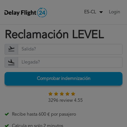
Login
ES-CL
Reclamación LEVEL
Comprobar indemnización
3296 review 4.55
Recibe hasta 600 € por pasajero
Calcula en solo 2 minutos