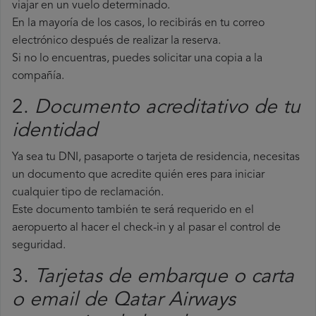
viajar en un vuelo determinado.
En la mayoría de los casos, lo recibirás en tu correo
electrónico después de realizar la reserva.
Si no lo encuentras, puedes solicitar una copia a la
compañía.
2.
Documento acreditativo de tu
identidad
Ya sea tu DNI, pasaporte o tarjeta de residencia, necesitas
un documento que acredite quién eres para iniciar
cualquier tipo de reclamación.
Este documento también te será requerido en el
aeropuerto al hacer el check-in y al pasar el control de
seguridad.
3.
Tarjetas de embarque o carta
o email de Qatar Airways