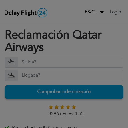
Login
ES-CL
Reclamación Qatar
Airways
Comprobar indemnización
3296 review 4.55