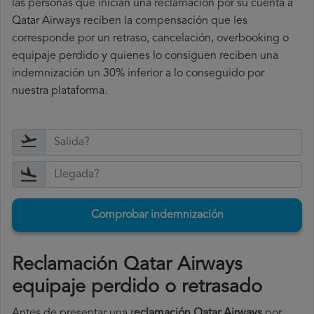
las personas que inician una reclamación por su cuenta a
Qatar Airways reciben la compensación que les
corresponde por un retraso, cancelación, overbooking o
equipaje perdido y quienes lo consiguen reciben una
indemnización un 30% inferior a lo conseguido por
nuestra plataforma.
Comprobar indemnización
Reclamación Qatar Airways
equipaje perdido o retrasado
Antes de presentar una r
eclamación Qatar Airways
por