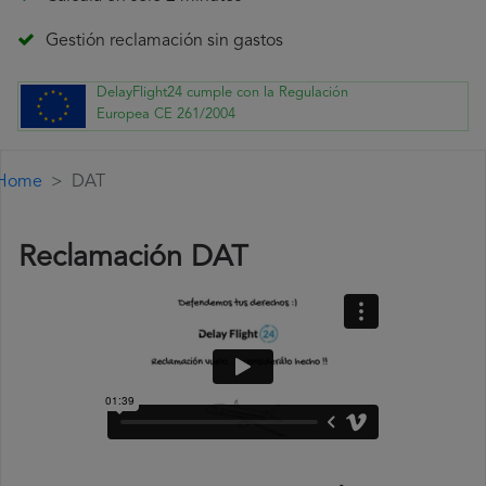
Gestión reclamación sin gastos
DelayFlight24 cumple con la Regulación
Europea CE 261/2004
Home
DAT
Reclamación DAT