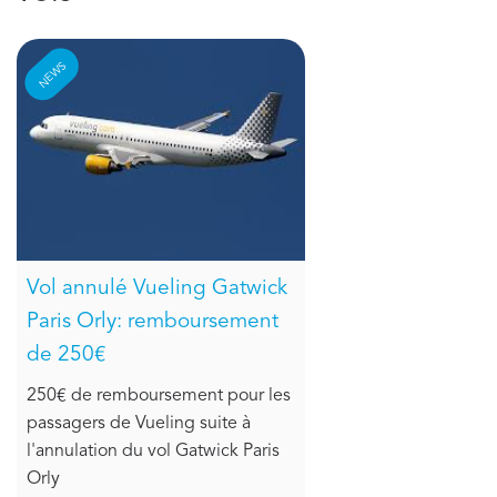
NEWS
Vol annulé Vueling Gatwick
Paris Orly: remboursement
de 250€
250€ de remboursement pour les
passagers de Vueling suite à
l'annulation du vol Gatwick Paris
Orly