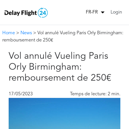
Login
FR-FR
Home
>
News
> Vol annulé Vueling Paris Orly Birmingham:
remboursement de 250€
Vol annulé Vueling Paris
Orly Birmingham:
remboursement de 250€
17/05/2023
Temps de lecture: 2 min.