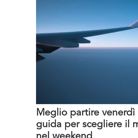
Meglio partire venerdì
guida per scegliere il
nel weekend