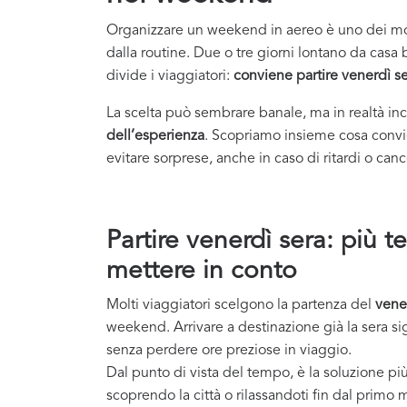
Organizzare un weekend in aereo è uno dei mod
dalla routine. Due o tre giorni lontano da cas
divide i viaggiatori:
conviene partire venerdì se
La scelta può sembrare banale, ma in realtà in
dell’esperienza
. Scopriamo insieme cosa convi
evitare sorprese, anche in caso di ritardi o canc
Partire venerdì sera: più 
mettere in conto
Molti viaggiatori scelgono la partenza del
vene
weekend. Arrivare a destinazione già la sera sig
senza perdere ore preziose in viaggio.
Dal punto di vista del tempo, è la soluzione pi
scoprendo la città o rilassandoti fin dal primo 