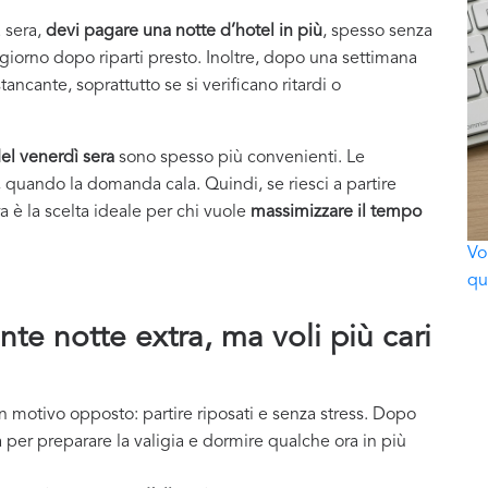
a sera,
devi pagare una notte d’hotel in più
, spesso senza
il giorno dopo riparti presto. Inoltre, dopo una settimana
tancante, soprattutto se si verificano ritardi o
 del venerdì sera
sono spesso più convenienti. Le
uando la domanda cala. Quindi, se riesci a partire
ra è la scelta ideale per chi vuole
massimizzare il tempo
Vo
qu
nte notte extra, ma voli più cari
n motivo opposto: partire riposati e senza stress. Dopo
a per preparare la valigia e dormire qualche ora in più