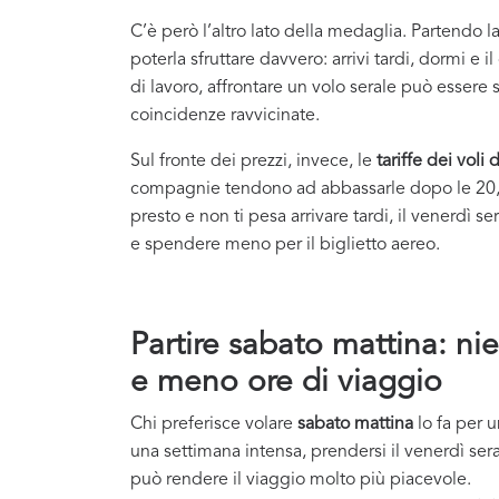
C’è però l’altro lato della medaglia. Partendo l
poterla sfruttare davvero: arrivi tardi, dormi e 
di lavoro, affrontare un volo serale può essere s
coincidenze ravvicinate.
Sul fronte dei prezzi, invece, le
tariffe dei voli
compagnie tendono ad abbassarle dopo le 20, q
presto e non ti pesa arrivare tardi, il venerdì se
e spendere meno per il biglietto aereo.
Partire sabato mattina: nie
e meno ore di viaggio
Chi preferisce volare
sabato mattina
lo fa per u
una settimana intensa, prendersi il venerdì ser
può rendere il viaggio molto più piacevole.