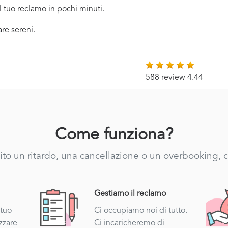
il tuo reclamo in pochi minuti.
are sereni.
588 review 4.44
Come funziona?
bito un ritardo, una cancellazione o un overbooking, 
Gestiamo il reclamo
 tuo
Ci occupiamo noi di tutto.
zzare
Ci incaricheremo di