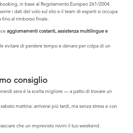
erbooking, in base al Regolamento Europeo 261/2004.
ire i dati del volo sul sito e il team di esperti si occupa
fino al rimborso finale.
isce
aggiornamenti costanti, assistenza multilingue e
le evitare di perdere tempo e denaro per colpa di un
imo consiglio
 venerdì sera è la scelta migliore — a patto di trovare un
i sabato mattina: arriverai più tardi, ma senza stress e con
n lasciare che un imprevisto rovini il tuo weekend.