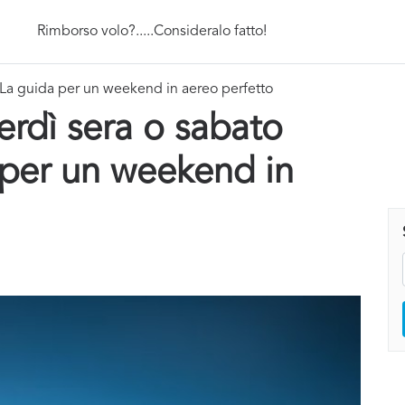
Rimborso volo?.....Consideralo fatto!
 La guida per un weekend in aereo perfetto
erdì sera o sabato
 per un weekend in