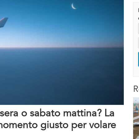
R
 sera o sabato mattina? La
 momento giusto per volare