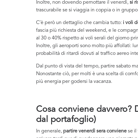
Inoltre, non dovendo pernottare il venerdì,
si 
trascurabile se si viaggia in coppia o in gruppo
C’è però un dettaglio che cambia tutto:
i voli 
fascia più richiesta del weekend, e le compag
al 30 o 40% rispetto ai voli serali del giorno pr
Inoltre, gli aeroporti sono molto più affollati: l
probabilità di ritardi dovuti al traffico aereo int
Dal punto di vista del tempo, partire sabato ma
Nonostante ciò, per molti è una scelta di comfor
più energia per godersi la vacanza.
Cosa conviene davvero? D
dal portafoglio)
In generale,
partire venerdì sera conviene
se il