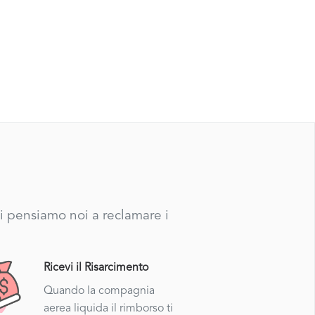
ci pensiamo noi a reclamare i
Ricevi il Risarcimento
Quando la compagnia
aerea liquida il rimborso ti