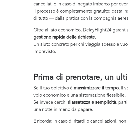
cancellati o in caso di negato imbarco per ov
Il processo è completamente gratuito: basta inser
di tutto — dalla pratica con la compagnia aerea 
Oltre al lato economico, DelayFlight24 garant
gestione rapida delle richieste
.
Un aiuto concreto per chi viaggia spesso e vuo
imprevisto.
Prima di prenotare, un ult
Se il tuo obiettivo è
massimizzare il tempo
, il
volo economico e una sistemazione flessibile.
Se invece cerchi
rilassatezza e semplicità
, part
una notte in meno da pagare.
E ricorda: in caso di ritardi o cancellazioni, no