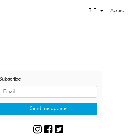
Accedi
IT-IT
Subscribe
Send me update