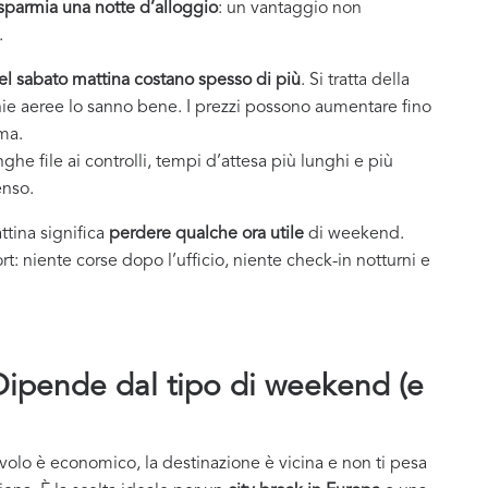
risparmia una notte d’alloggio
: un vantaggio non
.
del sabato mattina costano spesso di più
. Si tratta della
nie aeree lo sanno bene. I prezzi possono aumentare fino
ima.
unghe file ai controlli, tempi d’attesa più lunghi e più
enso.
ttina significa
perdere qualche ora utile
di weekend.
t: niente corse dopo l’ufficio, niente check-in notturni e
ipende dal tipo di weekend (e
 volo è economico, la destinazione è vicina e non ti pesa