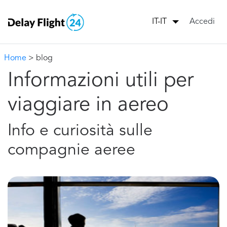
Accedi
IT-IT
Home
> blog
Informazioni utili per
viaggiare in aereo
Info e curiosità sulle
compagnie aeree