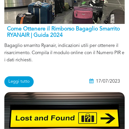
Come Ottenere il Rimborso Bagaglio Smarrito
RYANAIR | Guida 2024
Bagaglio smarrito Ryanair, indicazioni utili per ottenere il
risarcimento. Compila il modulo online con il Numero PIR e
i dati richiesti.
17/07/2023
Leggi tutto