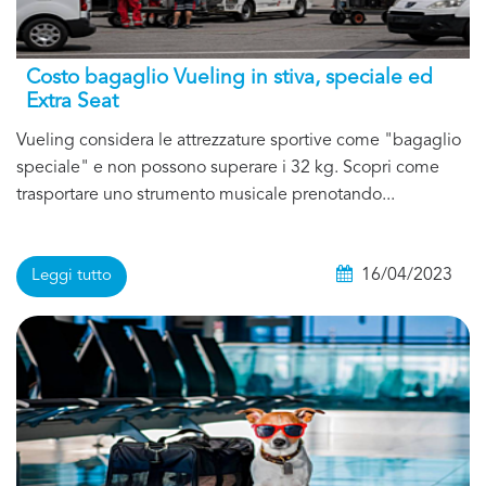
Costo bagaglio Vueling in stiva, speciale ed
Extra Seat
Vueling considera le attrezzature sportive come "bagaglio
speciale" e non possono superare i 32 kg. Scopri come
trasportare uno strumento musicale prenotando...
16/04/2023
Leggi tutto