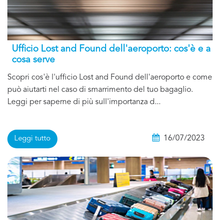
Ufficio Lost and Found dell'aeroporto: cos'è e a
cosa serve
Scopri cos'è l'ufficio Lost and Found dell'aeroporto e come
può aiutarti nel caso di smarrimento del tuo bagaglio.
Leggi per saperne di più sull'importanza d...
16/07/2023
Leggi tutto