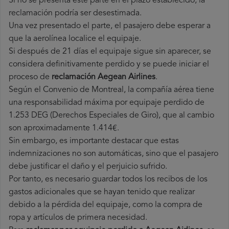
Si no se presenta este parte en el plazo establecido, la
reclamación podría ser desestimada.
Una vez presentado el parte, el pasajero debe esperar a
que la aerolínea localice el equipaje.
Si después de 21 días el equipaje sigue sin aparecer, se
considera definitivamente perdido y se puede iniciar el
proceso de
reclamación Aegean Airlines
.
Según el Convenio de Montreal, la compañía aérea tiene
una responsabilidad máxima por equipaje perdido de
1.253 DEG (Derechos Especiales de Giro), que al cambio
son aproximadamente 1.414€.
Sin embargo, es importante destacar que estas
indemnizaciones no son automáticas, sino que el pasajero
debe justificar el daño y el perjuicio sufrido.
Por tanto, es necesario guardar todos los recibos de los
gastos adicionales que se hayan tenido que realizar
debido a la pérdida del equipaje, como la compra de
ropa y artículos de primera necesidad.