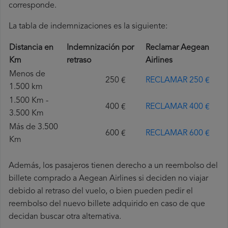
corresponde.
La tabla de indemnizaciones es la siguiente:
Distancia en
Indemnización por
Reclamar Aegean
Km
retraso
Airlines
Menos de
250 €
RECLAMAR 250 €
1.500 km
1.500 Km -
400 €
RECLAMAR 400 €
3.500 Km
Más de 3.500
600 €
RECLAMAR 600 €
Km
Además, los pasajeros tienen derecho a un reembolso del
billete comprado a Aegean Airlines si deciden no viajar
debido al retraso del vuelo, o bien pueden pedir el
reembolso del nuevo billete adquirido en caso de que
decidan buscar otra alternativa.