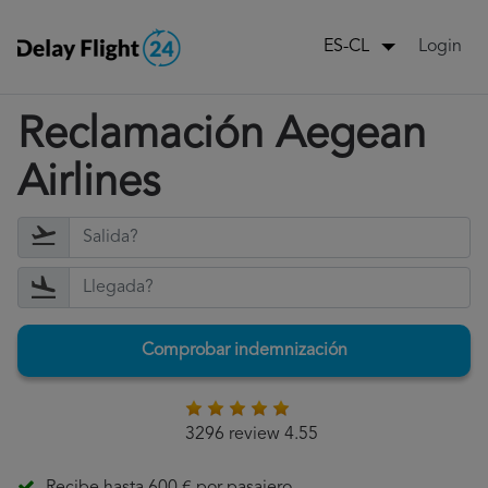
Login
ES-CL
Reclamación Aegean
Airlines
Comprobar indemnización
3296 review 4.55