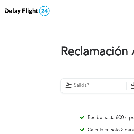
Reclamación 
Recibe hasta 600 € po
Calcula en solo 2 min