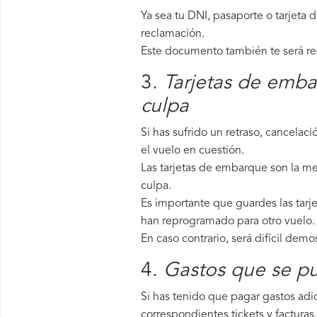
Ya sea tu DNI, pasaporte o tarjeta 
reclamación.
Este documento también te será requ
3.
Tarjetas de emba
culpa
Si has sufrido un retraso, cancela
el vuelo en cuestión.
Las tarjetas de embarque son la me
culpa.
Es importante que guardes las tarje
han reprogramado para otro vuelo.
En caso contrario, será difícil demo
4.
Gastos que se pu
Si has tenido que pagar gastos adic
correspondientes tickets y facturas.