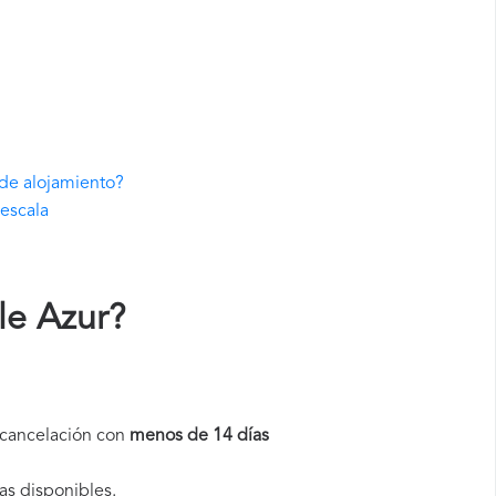
 de alojamiento?
 escala
le Azur
?
a cancelación con
menos de 14 días
as disponibles.