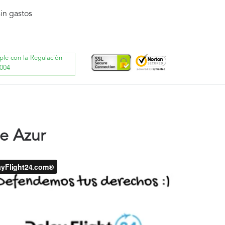
in gastos
ple con la Regulación
004
e Azur