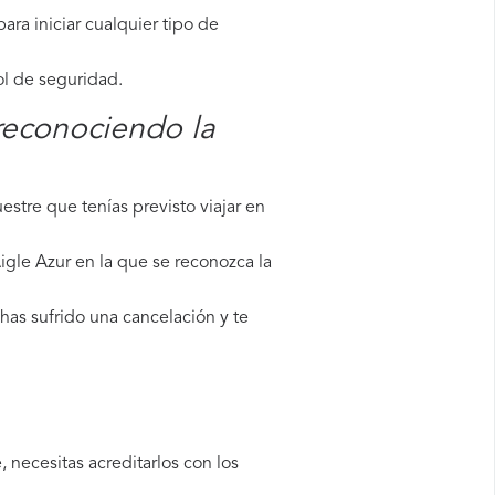
ara iniciar cualquier tipo de
ol de seguridad.
reconociendo la
stre que tenías previsto viajar en
igle Azur en la que se reconozca la
has sufrido una cancelación y te
 necesitas acreditarlos con los