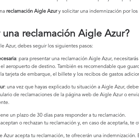
una
reclamación Aigle Azur​
y solicitar una indemnización por los
una reclamación Aigle Azur
?
le Azur, debes seguir los siguientes pasos:
cesaria
: para presentar una reclamación Aigle Azur, necesitarás
 y el aeropuerto de destino. También es recomendable que gua
la tarjeta de embarque, el billete y los recibos de gastos adici
ur
: una vez que hayas explicado tu situación a Aigle Azur, debe
mulario de reclamaciones de la página web de Aigle Azur o envi
ente.
tiene un plazo de 30 días para responder a tu reclamación.
i aceptan o rechazan tu reclamación y, en caso de aceptarla, te 
gle Azur acepta tu reclamación, te ofrecerán una indemnización. 