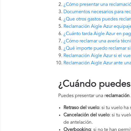
¿Cómo presentar una reclamació
Documentos necesarios para rec
¿Que otros gastos puedes reclam
Reclamación Aigle Azur equipaje
¿Cuánto tarda Aigle Azur en pa
¿Cómo reclamar una avería técni
¿Qué importe puedo reclamar si 
Reclamación Aigle Azur si el vue
Reclamación Aigle Azur ante una
¿Cuándo puedes 
Puedes presentar una r
eclamación 
Retraso del vuelo
: si tu vuelo ha
Cancelación del vuelo
: si tu vu
de antelación.
Overbooking
: si no te han perm