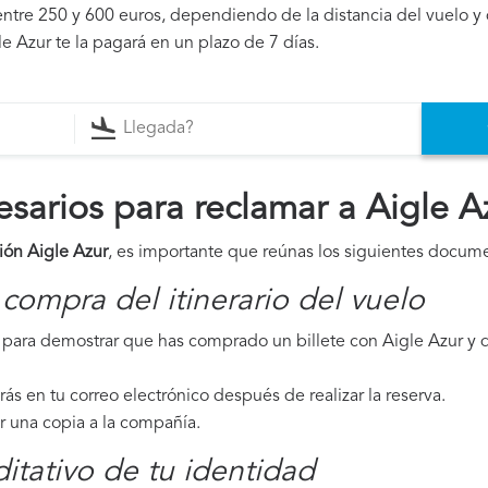
ntre 250 y 600 euros, dependiendo de la distancia del vuelo y 
e Azur te la pagará en un plazo de 7 días.
arios para reclamar a Aigle A
ión Aigle Azur
, es importante que reúnas los siguientes docum
compra del itinerario del vuelo
para demostrar que has comprado un billete con Aigle Azur y q
irás en tu correo electrónico después de realizar la reserva.
ar una copia a la compañía.
tativo de tu identidad