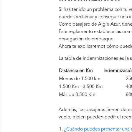
Si has tenido un problema con tu v
puedes reclamar y conseguir una in
Como pasajero de Aigle Azur, tien
Este reglamento establece las norm
denegación de embarque.
Ahora te explicaremos cómo pued
La tabla de indemnizaciones es la s
Distancia en Km
Indemnizaci
Menos de 1.500 km
250 
1.500 Km - 3.500 Km
400 
Más de 3.500 Km
600 
Además, los pasajeros tienen derec
vuelo, o bien pueden pedir el reem
¿Cuándo puedes presentar una r