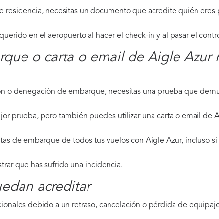
de residencia, necesitas un documento que acredite quién eres p
erido en el aeropuerto al hacer el check-in y al pasar el contr
rque o carta o email de Aigle Azur 
ción o denegación de embarque, necesitas una prueba que demue
jor prueba, pero también puedes utilizar una carta o email de A
tas de embarque de todos tus vuelos con Aigle Azur, incluso si 
strar que has sufrido una incidencia.
edan acreditar
ionales debido a un retraso, cancelación o pérdida de equipaje,