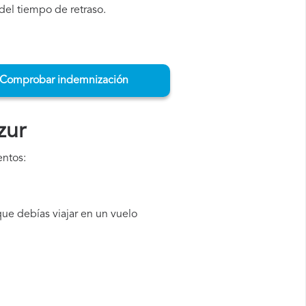
del tiempo de retraso.
Comprobar indemnización
zur
entos:
ue debías viajar en un vuelo