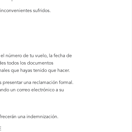
 inconvenientes sufridos.
 el número de tu vuelo, la fecha de
rdes todos los documentos
onales que hayas tenido que hacer.
s presentar una reclamación formal.
ando un correo electrónico a su
ofrecerán una indemnización.
E