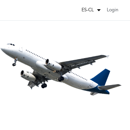
Login
ES-CL