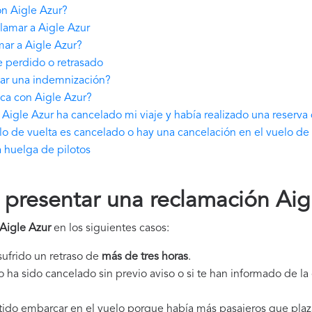
n Aigle Azur?
lamar a Aigle Azur
ar a Aigle Azur?
 perdido o retrasado
gar una indemnización?
ca con Aigle Azur?
Aigle Azur ha cancelado mi viaje y había realizado una reserva
lo de vuelta es cancelado o hay una cancelación en el vuelo de
 huelga de pilotos
presentar una reclamación Aig
Aigle Azur
en los siguientes casos:
 sufrido un retraso de
más de tres horas
.
elo ha sido cancelado sin previo aviso o si te han informado de l
itido embarcar en el vuelo porque había más pasajeros que plaz