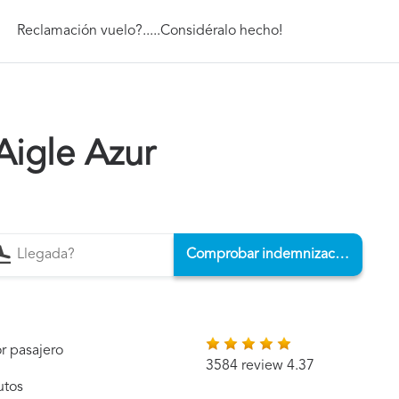
Reclamación vuelo?.....Considéralo hecho!
Aigle Azur
Comprobar indemnización
r pasajero
3584 review 4.37
utos