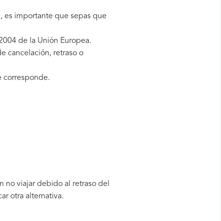
g, es importante que sepas que
2004 de la Unión Europea.
e cancelación, retraso o
e corresponde.
no viajar debido al retraso del
 otra alternativa.