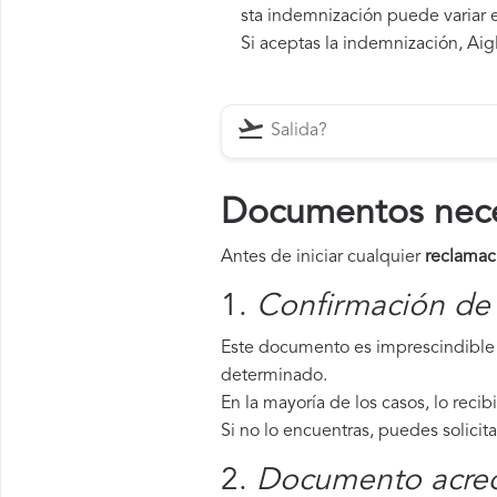
sta indemnización puede variar e
Si aceptas la indemnización, Aigl
Documentos neces
Antes de iniciar cualquier
reclamac
1.
Confirmación de 
Este documento es imprescindible 
determinado.
En la mayoría de los casos, lo recib
Si no lo encuentras, puedes solicit
2.
Documento acredi