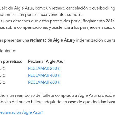
uelo de Aigle Azur, como un retraso, cancelación o overbookin
demnización por los inconvenientes sufridos.
es unos derechos que están protegidos por el Reglamento 261/
as sobre compensaciones y asistencia a los pasajeros en caso d
es presentar una
reclamación Aigle Azur
y indemnización que t
iguiente:
ón por retraso
Reclamar Aigle Azur
€
RECLAMAR 250 €
€
RECLAMAR 400 €
€
RECLAMAR 600 €
ho a un reembolso del billete comprado a Aigle Azur si deciden 
bolso del nuevo billete adquirido en caso de que decidan buscar
eclamación Aigle Azur?