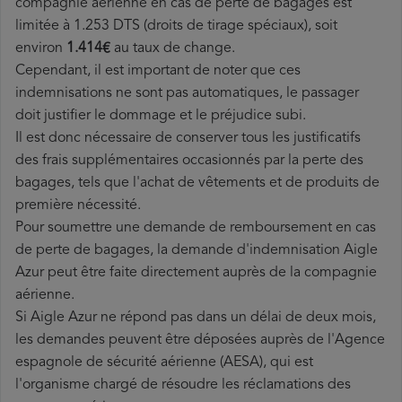
compagnie aérienne en cas de perte de bagages est
limitée à 1.253 DTS (droits de tirage spéciaux), soit
environ
1.414€
au taux de change.
Cependant, il est important de noter que ces
indemnisations ne sont pas automatiques, le passager
doit justifier le dommage et le préjudice subi.
Il est donc nécessaire de conserver tous les justificatifs
des frais supplémentaires occasionnés par la perte des
bagages, tels que l'achat de vêtements et de produits de
première nécessité.
Pour soumettre une demande de remboursement en cas
de perte de bagages, la demande d'indemnisation Aigle
Azur peut être faite directement auprès de la compagnie
aérienne.
Si Aigle Azur ne répond pas dans un délai de deux mois,
les demandes peuvent être déposées auprès de l'Agence
espagnole de sécurité aérienne (AESA), qui est
l'organisme chargé de résoudre les réclamations des