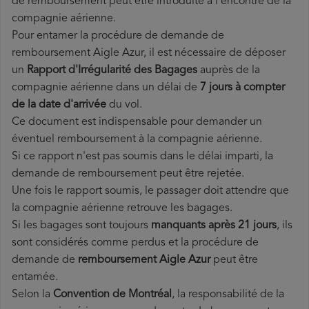
de remboursement peut être introduite à l'encontre de la
compagnie aérienne.
Pour entamer la procédure de demande de
remboursement Aigle Azur, il est nécessaire de déposer
un
Rapport d'Irrégularité des Bagages
auprès de la
compagnie aérienne dans un délai de
7 jours à compter
de la date d'arrivée
du vol.
Ce document est indispensable pour demander un
éventuel remboursement à la compagnie aérienne.
Si ce rapport n'est pas soumis dans le délai imparti, la
demande de remboursement peut être rejetée.
Une fois le rapport soumis, le passager doit attendre que
la compagnie aérienne retrouve les bagages.
Si les bagages sont toujours
manquants après 21 jours
, ils
sont considérés comme perdus et la procédure de
demande de
remboursement Aigle Azur
peut être
entamée.
Selon la
Convention de Montréal
, la responsabilité de la