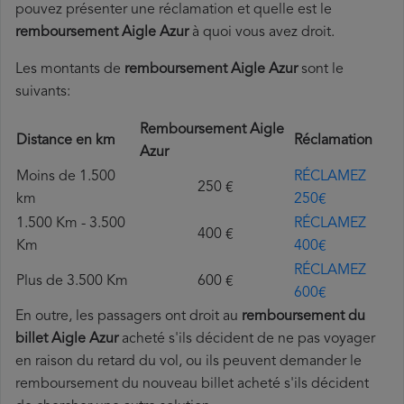
pouvez présenter une réclamation et quelle est le
remboursement Aigle Azur
à quoi vous avez droit.
Les montants de
remboursement Aigle Azur
sont le
suivants:
Remboursement Aigle
Distance en km
Réclamation
Azur
Moins de 1.500
RÉCLAMEZ
250 €
km
250€
1.500 Km - 3.500
RÉCLAMEZ
400 €
Km
400€
RÉCLAMEZ
Plus de 3.500 Km
600 €
600€
En outre, les passagers ont droit au
remboursement du
billet Aigle Azur
acheté s'ils décident de ne pas voyager
en raison du retard du vol, ou ils peuvent demander le
remboursement du nouveau billet acheté s'ils décident