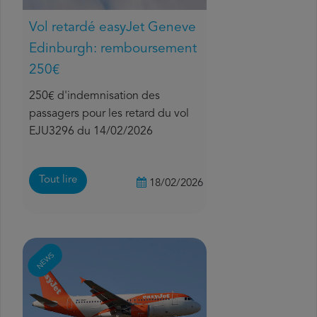
Vol retardé easyJet Geneve
Edinburgh: remboursement
250€
250€ d'indemnisation des
passagers pour les retard du vol
EJU3296 du 14/02/2026
Tout lire
18/02/2026
NEWS