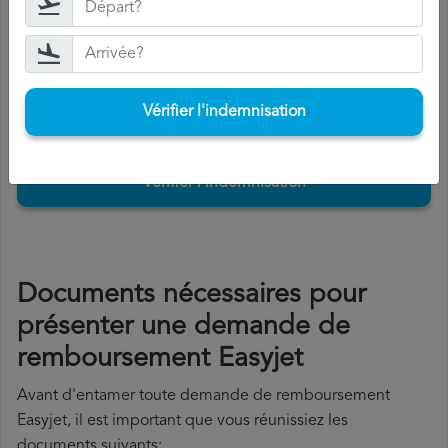
Si vous acceptez l'indemnisation, Easyjet vous la versera
dans les 15 jours.
Vérifier l'indemnisation
Vérifier l'indemnisation
Documents nécessaires pour
présenter une demande de
remboursement Easyjet
Avant d'entamer toute demande de remboursement
Easyjet, il est important que vous réunissiez les
documents suivants: