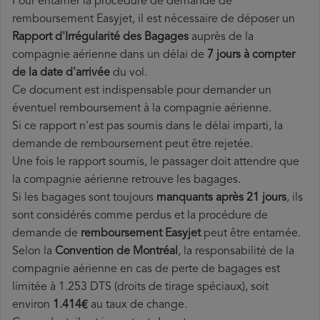
Pour entamer la procédure de demande de
remboursement Easyjet, il est nécessaire de déposer un
Rapport d'Irrégularité des Bagages
auprès de la
compagnie aérienne dans un délai de
7 jours à compter
de la date d'arrivée
du vol.
Ce document est indispensable pour demander un
éventuel remboursement à la compagnie aérienne.
Si ce rapport n'est pas soumis dans le délai imparti, la
demande de remboursement peut être rejetée.
Une fois le rapport soumis, le passager doit attendre que
la compagnie aérienne retrouve les bagages.
Si les bagages sont toujours
manquants après 21 jours
, ils
sont considérés comme perdus et la procédure de
demande de
remboursement Easyjet
peut être entamée.
Selon la
Convention de Montréal
, la responsabilité de la
compagnie aérienne en cas de perte de bagages est
limitée à 1.253 DTS (droits de tirage spéciaux), soit
environ
1.414€
au taux de change.