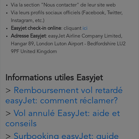
Via la section "Nous contacter" de leur site web
Via leurs profils sociaux officiels (Facebook, Twitter,
Instagram, etc.)
Easyjet
check-in online
: cliquant
ici
Adresse
Easyjet
: easyJet Airline Company Limited,
Hangar 89, London Luton Airport - Bedfordshire LU2
9PF United Kingdom
Informations utiles Easyjet
>
Remboursement vol retardé
easyJet: comment réclamer?
>
Vol annulé EasyJet: aide et
conseils
>
Surbooking easyJet: guide