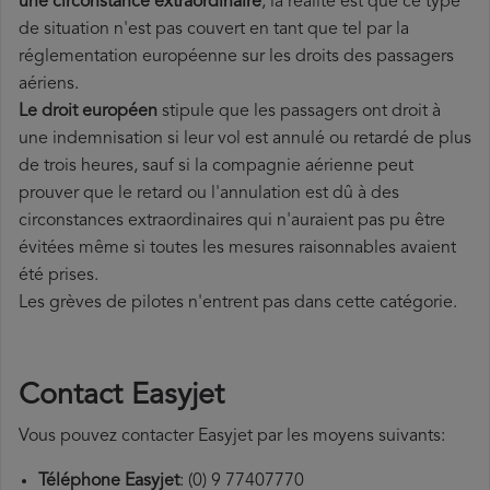
une circonstance extraordinaire
, la réalité est que ce type
de situation n'est pas couvert en tant que tel par la
réglementation européenne sur les droits des passagers
aériens.
Le droit européen
stipule que les passagers ont droit à
une indemnisation si leur vol est annulé ou retardé de plus
de trois heures, sauf si la compagnie aérienne peut
prouver que le
retard ou l'annulation est dû à des
circonstances extraordinaires qui n'auraient pas pu être
évitées même si toutes les mesures raisonnables avaient
été prises.
Les grèves de pilotes n'entrent pas dans cette catégorie.
Contact Easyjet
Vous pouvez contacter Easyjet par les moyens suivants:
Téléphone
Easyjet
: (0) 9 77407770