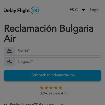
Login
ES-CL
Reclamación Bulgaria
Air
Comprobar indemnización
3296 review 4.55