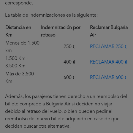
corresponde.
La tabla de indemnizaciones es la siguiente:
Distancia en
Indemnización por
Reclamar Bulgaria
Km
retraso
Air
Menos de 1.500
250 €
RECLAMAR 250 €
km
1.500 Km -
400 €
RECLAMAR 400 €
3.500 Km
Más de 3.500
600 €
RECLAMAR 600 €
Km
Además, los pasajeros tienen derecho a un reembolso del
billete comprado a Bulgaria Air si deciden no viajar
debido al retraso del vuelo, o bien pueden pedir el
reembolso del nuevo billete adquirido en caso de que
decidan buscar otra alternativa.