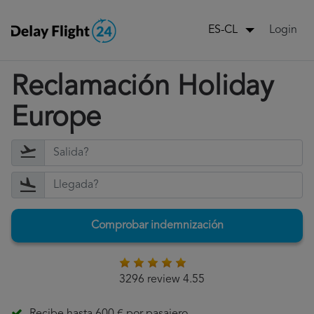
Login
ES-CL
Reclamación Holiday
Europe
Comprobar indemnización
3296 review 4.55