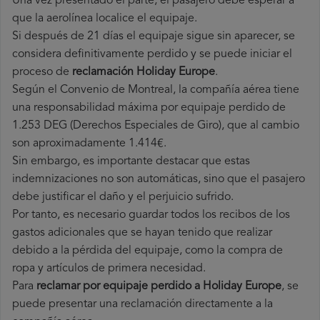
Una vez presentado el parte, el pasajero debe esperar a
que la aerolínea localice el equipaje.
Si después de 21 días el equipaje sigue sin aparecer, se
considera definitivamente perdido y se puede iniciar el
proceso de
reclamación Holiday Europe
.
Según el Convenio de Montreal, la compañía aérea tiene
una responsabilidad máxima por equipaje perdido de
1.253 DEG (Derechos Especiales de Giro), que al cambio
son aproximadamente 1.414€.
Sin embargo, es importante destacar que estas
indemnizaciones no son automáticas, sino que el pasajero
debe justificar el daño y el perjuicio sufrido.
Por tanto, es necesario guardar todos los recibos de los
gastos adicionales que se hayan tenido que realizar
debido a la pérdida del equipaje, como la compra de
ropa y artículos de primera necesidad.
Para
reclamar por equipaje perdido a Holiday Europe
, se
puede presentar una reclamación directamente a la