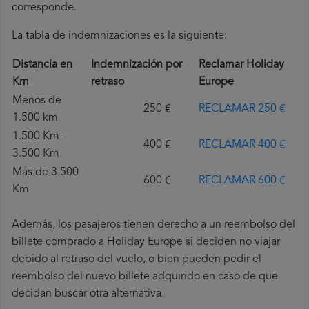
corresponde.
La tabla de indemnizaciones es la siguiente:
Distancia en
Indemnización por
Reclamar Holiday
Km
retraso
Europe
Menos de
250 €
RECLAMAR 250 €
1.500 km
1.500 Km -
400 €
RECLAMAR 400 €
3.500 Km
Más de 3.500
600 €
RECLAMAR 600 €
Km
Además, los pasajeros tienen derecho a un reembolso del
billete comprado a Holiday Europe si deciden no viajar
debido al retraso del vuelo, o bien pueden pedir el
reembolso del nuevo billete adquirido en caso de que
decidan buscar otra alternativa.