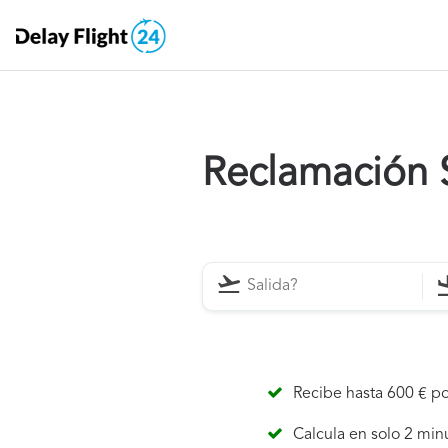
Reclamación S
Recibe hasta 600 € po
Calcula en solo 2 min