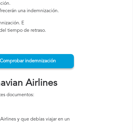
ción.
ofrecerán una indemnización.
mnización. E
del tiempo de retraso.
Comprobar indemnización
vian Airlines
ntes documentos:
irlines y que debías viajar en un