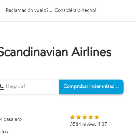
Reclamación vuelo?.....Considéralo hecho!
candinavian Airlines
Comprobar indemnización
r pasajero
3584 review 4.37
utos