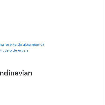
una reserva de alojamiento?
l vuelo de escala
ndinavian