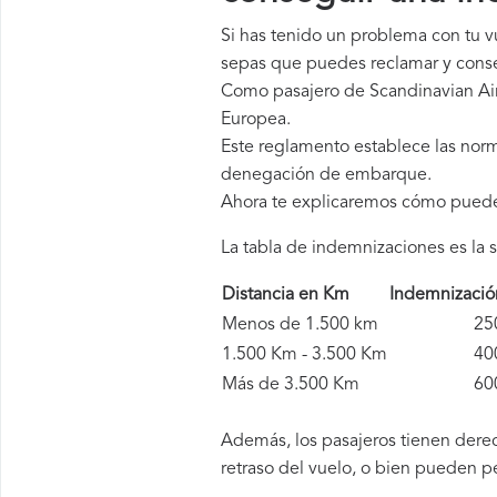
Si has tenido un problema con tu v
sepas que puedes reclamar y conse
Como pasajero de Scandinavian Air
Europea.
Este reglamento establece las norm
denegación de embarque.
Ahora te explicaremos cómo pued
La tabla de indemnizaciones es la s
Distancia en Km
Indemnizaci
Menos de 1.500 km
250 
1.500 Km - 3.500 Km
400 
Más de 3.500 Km
600 
Además, los pasajeros tienen derec
retraso del vuelo, o bien pueden p