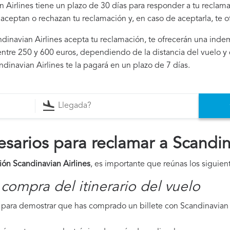
n Airlines tiene un plazo de 30 días para responder a tu reclama
i aceptan o rechazan tu reclamación y, en caso de aceptarla, te 
andinavian Airlines acepta tu reclamación, te ofrecerán una inde
ntre 250 y 600 euros, dependiendo de la distancia del vuelo y 
dinavian Airlines te la pagará en un plazo de 7 días.
arios para reclamar a Scandina
ión Scandinavian Airlines
, es importante que reúnas los siguie
compra del itinerario del vuelo
para demostrar que has comprado un billete con Scandinavian A