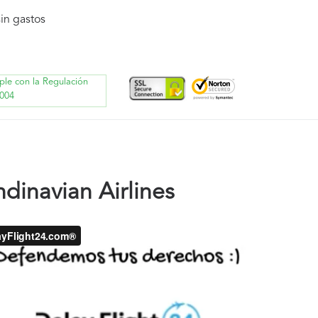
in gastos
ple con la Regulación
004
dinavian Airlines