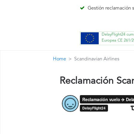
Gestión reclamación s
DelayFlight24 cum
Europea CE 261/2
Home
Scandinavian Airlines
Reclamación Scan