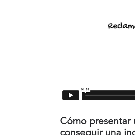
Cómo presentar u
conseguir una in