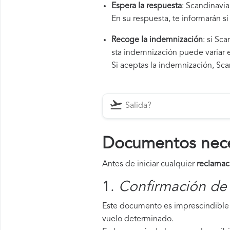
Espera la respuesta
: Scandinavia
En su respuesta, te informarán s
Recoge la indemnización
: si Sc
sta indemnización puede variar e
Si aceptas la indemnización, Scan
Documentos neces
Antes de iniciar cualquier
reclamac
1.
Confirmación de 
Este documento es imprescindible 
vuelo determinado.