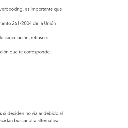
overbooking, es importante que
amento 261/2004 de la Unión
e cancelación, retraso o
ción que te corresponde.
 si deciden no viajar debido al
cidan buscar otra alternativa.