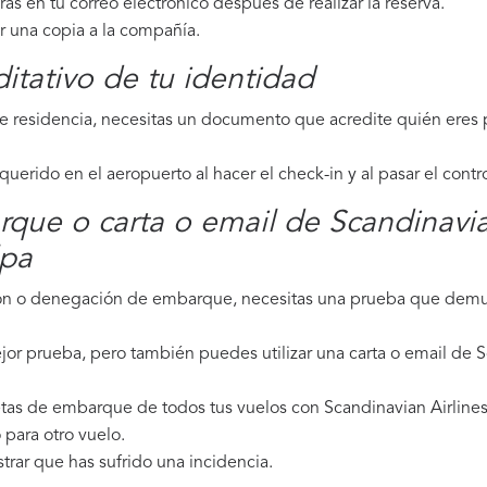
irás en tu correo electrónico después de realizar la reserva.
ar una copia a la compañía.
tativo de tu identidad
de residencia, necesitas un documento que acredite quién eres p
erido en el aeropuerto al hacer el check-in y al pasar el contr
rque o carta o email de Scandinavia
lpa
ción o denegación de embarque, necesitas una prueba que demue
jor prueba, pero también puedes utilizar una carta o email de S
tas de embarque de todos tus vuelos con Scandinavian Airlines,
para otro vuelo.
strar que has sufrido una incidencia.