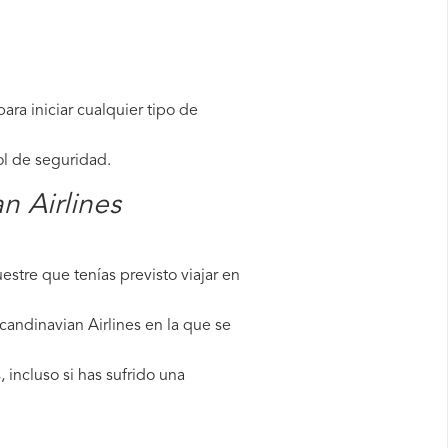
ara iniciar cualquier tipo de
ol de seguridad.
n Airlines
stre que tenías previsto viajar en
candinavian Airlines en la que se
 incluso si has sufrido una