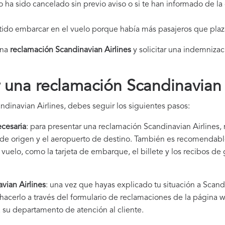
elo ha sido cancelado sin previo aviso o si te han informado de l
itido embarcar en el vuelo porque había más pasajeros que plaz
una
reclamación Scandinavian Airlines​
y solicitar una indemnizac
una reclamación Scandinavian 
ndinavian Airlines, debes seguir los siguientes pasos:
cesaria
: para presentar una reclamación Scandinavian Airlines, 
to de origen y el aeropuerto de destino. También es recomendab
uelo, como la tarjeta de embarque, el billete y los recibos de
vian Airlines
: una vez que hayas explicado tu situación a Scand
hacerlo a través del formulario de reclamaciones de la página 
 su departamento de atención al cliente.