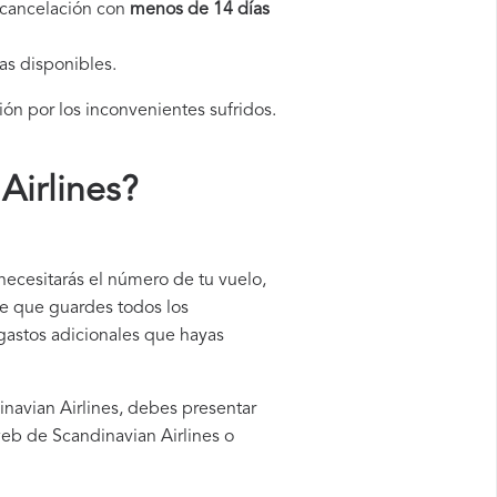
a cancelación con
menos de 14 días
as disponibles.
ión por los inconvenientes sufridos.
Airlines
?
necesitarás el número de tu vuelo,
le que guardes todos los
 gastos adicionales que hayas
inavian Airlines, debes presentar
web de Scandinavian Airlines o