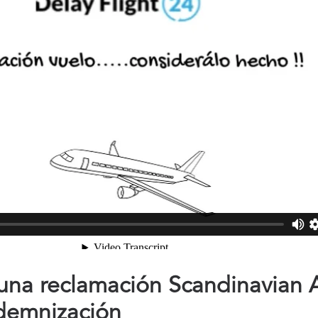
na reclamación Scandinavian Ai
demnización