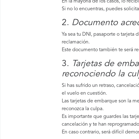
En la mayoría de los casos, lo recib
Si no lo encuentras, puedes solicit
2.
Documento acredi
Ya sea tu DNI, pasaporte o tarjeta 
reclamación.
Este documento también te será requ
3.
Tarjetas de emba
reconociendo la cu
Si has sufrido un retraso, cancela
el vuelo en cuestión.
Las tarjetas de embarque son la me
reconozca la culpa.
Es importante que guardes las tarje
cancelación y te han reprogramado 
En caso contrario, será difícil demo