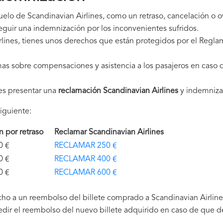
uelo de Scandinavian Airlines, como un retraso, cancelación o 
guir una indemnización por los inconvenientes sufridos.
lines, tienes unos derechos que están protegidos por el Regl
as sobre compensaciones y asistencia a los pasajeros en caso d
es presentar una
reclamación Scandinavian Airlines
y indemniza
iguiente:
ón por retraso
Reclamar Scandinavian Airlines
€
RECLAMAR 250 €
€
RECLAMAR 400 €
€
RECLAMAR 600 €
ho a un reembolso del billete comprado a Scandinavian Airlines
edir el reembolso del nuevo billete adquirido en caso de que de