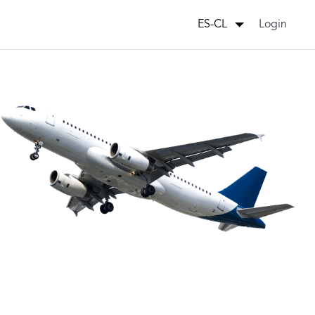
Login
ES-CL