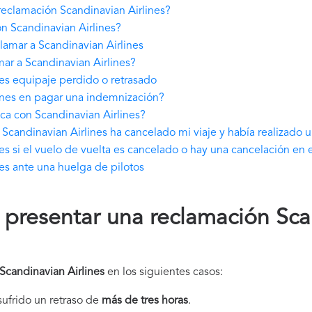
eclamación Scandinavian Airlines?
n Scandinavian Airlines?
amar a Scandinavian Airlines
ar a Scandinavian Airlines?
es equipaje perdido o retrasado
ines en pagar una indemnización?
ca con Scandinavian Airlines?
Scandinavian Airlines ha cancelado mi viaje y había realizado 
s si el vuelo de vuelta es cancelado o hay una cancelación en e
es ante una huelga de pilotos
presentar una reclamación Sca
Scandinavian Airlines
en los siguientes casos:
 sufrido un retraso de
más de tres horas
.