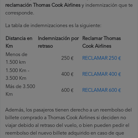
reclamación Thomas Cook Airlines
y indemnización que te
corresponde.
La tabla de indemnizaciones es la siguiente:
Distancia en
Indemnización por
Reclamar Thomas
Km
retraso
Cook Airlines
Menos de
250 €
RECLAMAR 250 €
1.500 km
1.500 Km -
400 €
RECLAMAR 400 €
3.500 Km
Más de 3.500
600 €
RECLAMAR 600 €
Km
Además, los pasajeros tienen derecho a un reembolso del
billete comprado a Thomas Cook Airlines si deciden no
viajar debido al retraso del vuelo, o bien pueden pedir el
reembolso del nuevo billete adquirido en caso de que