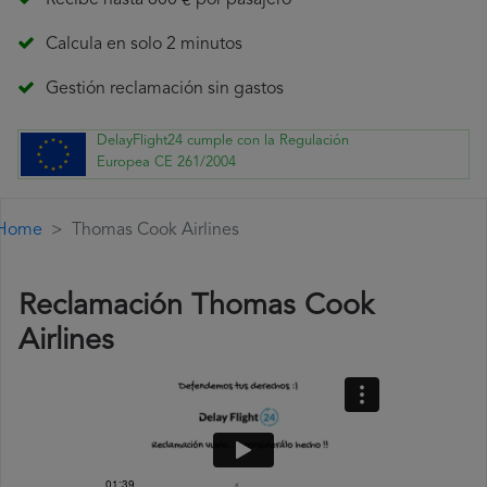
Recibe hasta 600 € por pasajero
Calcula en solo 2 minutos
Gestión reclamación sin gastos
DelayFlight24 cumple con la Regulación
Europea CE 261/2004
Home
Thomas Cook Airlines
Reclamación Thomas Cook
Airlines