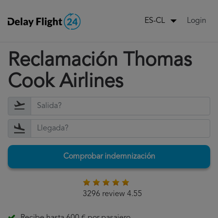
Login
ES-CL
Reclamación Thomas
Cook Airlines
Comprobar indemnización
3296 review 4.55