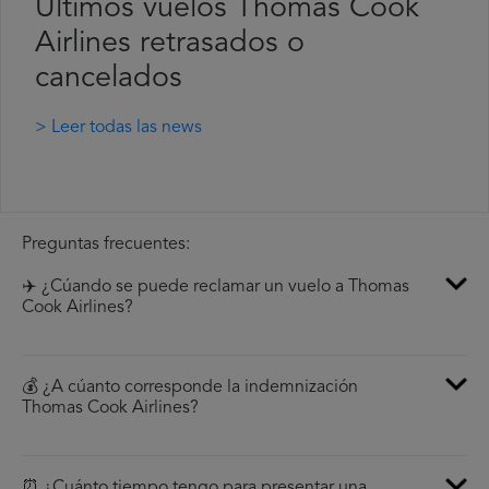
Últimos vuelos Thomas Cook
Airlines retrasados o
cancelados
> Leer todas las news
Preguntas frecuentes:
✈️ ¿Cúando se puede reclamar un vuelo a Thomas
Cook Airlines?
💰 ¿A cúanto corresponde la indemnización
Thomas Cook Airlines?
⏰ ¿Cuánto tiempo tengo para presentar una