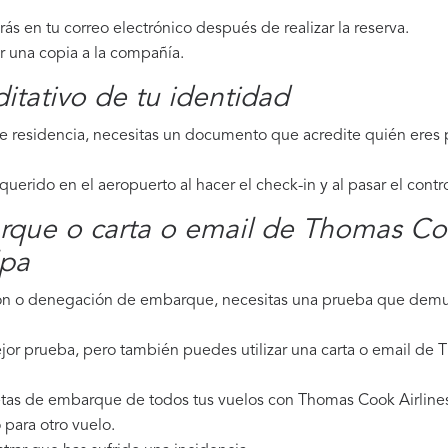
irás en tu correo electrónico después de realizar la reserva.
ar una copia a la compañía.
tativo de tu identidad
de residencia, necesitas un documento que acredite quién eres p
erido en el aeropuerto al hacer el check-in y al pasar el contr
rque o carta o email de Thomas Coo
lpa
ción o denegación de embarque, necesitas una prueba que demue
jor prueba, pero también puedes utilizar una carta o email de 
etas de embarque de todos tus vuelos con Thomas Cook Airlines,
para otro vuelo.