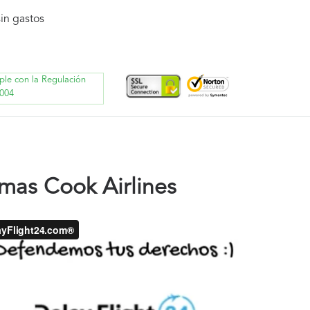
in gastos
ple con la Regulación
004
mas Cook Airlines