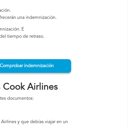
ación.
ofrecerán una indemnización.
mnización. E
del tiempo de retraso.
Comprobar indemnización
 Cook Airlines
entes documentos:
irlines y que debías viajar en un