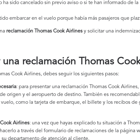
elo ha sido cancelado sin previo aviso o si te han informado de l
itido embarcar en el vuelo porque había más pasajeros que plaz
una
reclamación Thomas Cook Airlines​
y solicitar una indemniza
 una reclamación Thomas Cook 
mas Cook Airlines, debes seguir los siguientes pasos:
cesaria
: para presentar una reclamación Thomas Cook Airlines, 
to de origen y el aeropuerto de destino. También es recomendab
uelo, como la tarjeta de embarque, el billete y los recibos de
Cook Airlines
: una vez que hayas explicado tu situación a Thom
hacerlo a través del formulario de reclamaciones de la página
 su departamento de atención al cliente.