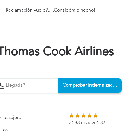
Reclamación vuelo?.....Considéralo hecho!
Thomas Cook Airlines
Comprobar indemnización
r pasajero
3583 review 4.37
utos