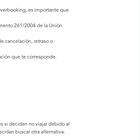
overbooking, es importante que
amento 261/2004 de la Unión
e cancelación, retraso o
ción que te corresponde.
 si deciden no viajar debido al
cidan buscar otra alternativa.