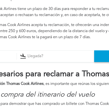
 Airlines tiene un plazo de 30 días para responder a tu reclam
i aceptan o rechazan tu reclamación y, en caso de aceptarla, te 
omas Cook Airlines acepta tu reclamación, te ofrecerán una inde
ntre 250 y 600 euros, dependiendo de la distancia del vuelo y 
mas Cook Airlines te la pagará en un plazo de 7 días.
arios para reclamar a Thomas
ión Thomas Cook Airlines
, es importante que reúnas los sigui
compra del itinerario del vuelo
para demostrar que has comprado un billete con Thomas Cook A