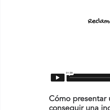
Cómo presentar u
conseguir una in