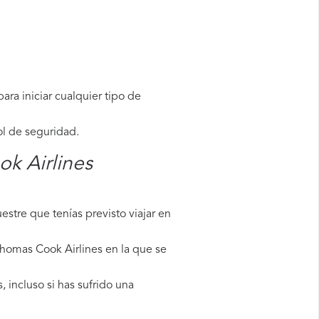
ara iniciar cualquier tipo de
ol de seguridad.
k Airlines
stre que tenías previsto viajar en
Thomas Cook Airlines en la que se
 incluso si has sufrido una