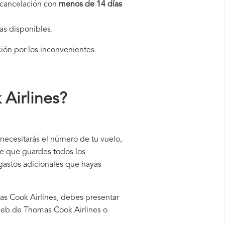
a cancelación con
menos de 14 días
as disponibles.
ción por los inconvenientes
Airlines
?
necesitarás el número de tu vuelo,
le que guardes todos los
 gastos adicionales que hayas
as Cook Airlines, debes presentar
 web de Thomas Cook Airlines o