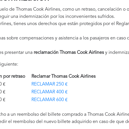
vuelo de Thomas Cook Airlines, como un retraso, cancelación o 
guir una indemnización por los inconvenientes sufridos.
ines, tienes unos derechos que están protegidos por el Regl
as sobre compensaciones y asistencia a los pasajeros en caso d
es presentar una
reclamación Thomas Cook Airlines
y indemniza
iguiente:
ón por retraso
Reclamar Thomas Cook Airlines
€
RECLAMAR 250 €
€
RECLAMAR 400 €
€
RECLAMAR 600 €
ho a un reembolso del billete comprado a Thomas Cook Airlines
edir el reembolso del nuevo billete adquirido en caso de que de