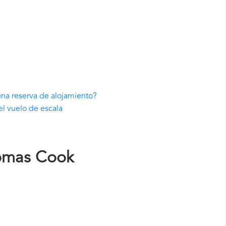
una reserva de alojamiento?
el vuelo de escala
homas Cook