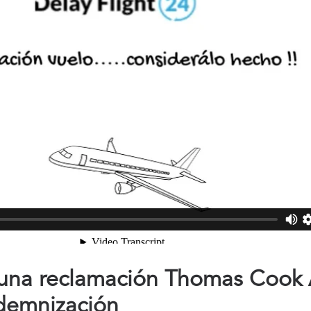
na reclamación Thomas Cook A
demnización