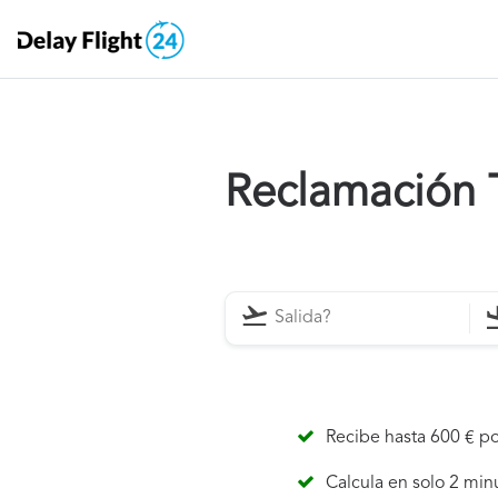
Reclamación 
Recibe hasta 600 € po
Calcula en solo 2 min