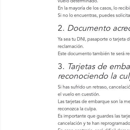
vuelo determinado.
En la mayoría de los casos, lo recib
Si no lo encuentras, puedes solicit
2.
Documento acredi
Ya sea tu DNI, pasaporte o tarjeta 
reclamación.
Este documento también te será requ
3.
Tarjetas de emba
reconociendo la cu
Si has sufrido un retraso, cancela
el vuelo en cuestión.
Las tarjetas de embarque son la me
reconozca la culpa.
Es importante que guardes las tarj
cancelación y te han reprogramado 