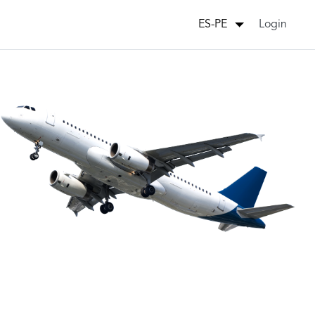
Login
ES-PE