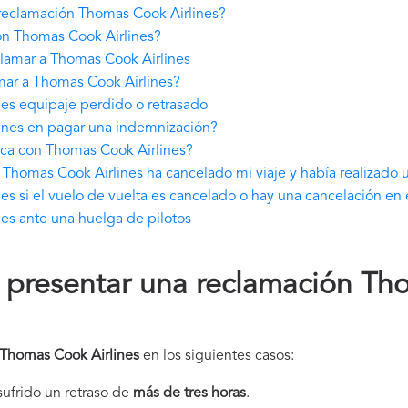
reclamación Thomas Cook Airlines?
n Thomas Cook Airlines?
lamar a Thomas Cook Airlines
mar a Thomas Cook Airlines?
es equipaje perdido o retrasado
ines en pagar una indemnización?
ica con Thomas Cook Airlines?
Thomas Cook Airlines ha cancelado mi viaje y había realizado 
s si el vuelo de vuelta es cancelado o hay una cancelación en 
es ante una huelga de pilotos
presentar una reclamación T
Thomas Cook Airlines
en los siguientes casos:
 sufrido un retraso de
más de tres horas
.