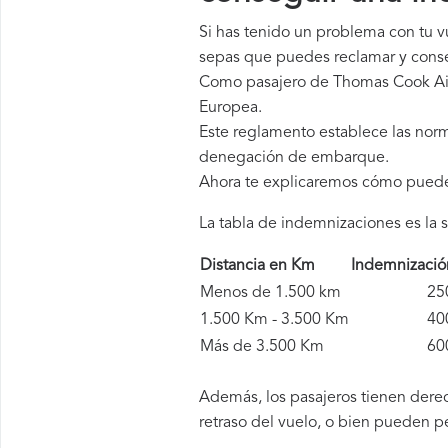
Si has tenido un problema con tu 
sepas que puedes reclamar y conse
Como pasajero de Thomas Cook Airl
Europea.
Este reglamento establece las norm
denegación de embarque.
Ahora te explicaremos cómo pued
La tabla de indemnizaciones es la s
Distancia en Km
Indemnizaci
Menos de 1.500 km
250 
1.500 Km - 3.500 Km
400 
Más de 3.500 Km
600 
Además, los pasajeros tienen derec
retraso del vuelo, o bien pueden p