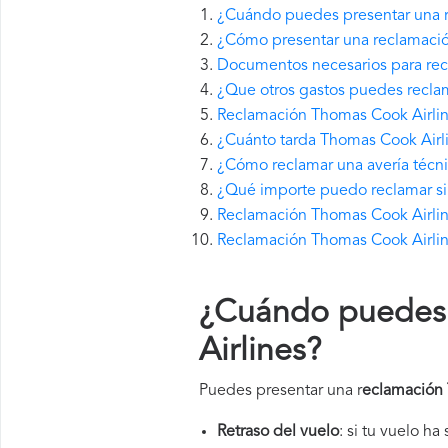
¿Cuándo puedes presentar una 
¿Cómo presentar una reclamació
Documentos necesarios para rec
¿Que otros gastos puedes recla
Reclamación Thomas Cook Airlin
¿Cuánto tarda Thomas Cook Airl
¿Cómo reclamar una avería técn
¿Qué importe puedo reclamar si 
Reclamación Thomas Cook Airline
Reclamación Thomas Cook Airlin
¿Cuándo puedes 
Airlines
?
Puedes presentar una r
eclamación 
Retraso del vuelo
: si tu vuelo ha