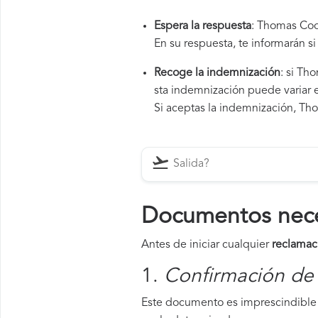
Espera la respuesta
: Thomas Cook
En su respuesta, te informarán s
Recoge la indemnización
: si Th
sta indemnización puede variar e
Si aceptas la indemnización, Tho
Documentos neces
Antes de iniciar cualquier
reclamac
1.
Confirmación de 
Este documento es imprescindible 