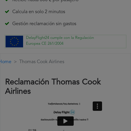
Recibe hasta 600 € por pasajero
Calcula en solo 2 minutos
Gestión reclamación sin gastos
DelayFlight24 cumple con la Regulación
Europea CE 261/2004
Home
Thomas Cook Airlines
Reclamación Thomas Cook
Airlines