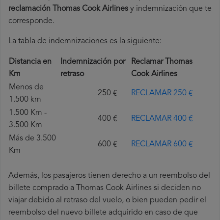
reclamación Thomas Cook Airlines
y indemnización que te
corresponde.
La tabla de indemnizaciones es la siguiente:
Distancia en
Indemnización por
Reclamar Thomas
Km
retraso
Cook Airlines
Menos de
250 €
RECLAMAR 250 €
1.500 km
1.500 Km -
400 €
RECLAMAR 400 €
3.500 Km
Más de 3.500
600 €
RECLAMAR 600 €
Km
Además, los pasajeros tienen derecho a un reembolso del
billete comprado a Thomas Cook Airlines si deciden no
viajar debido al retraso del vuelo, o bien pueden pedir el
reembolso del nuevo billete adquirido en caso de que