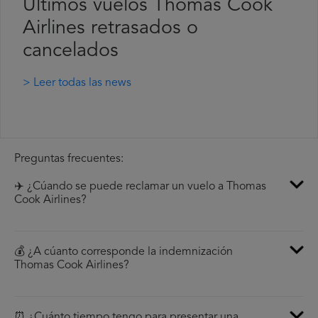
Últimos vuelos Thomas Cook
Airlines retrasados o
cancelados
> Leer todas las news
Preguntas frecuentes:
✈️ ¿Cúando se puede reclamar un vuelo a Thomas
Cook Airlines?
💰 ¿A cúanto corresponde la indemnización
Thomas Cook Airlines?
⏰ ¿Cuánto tiempo tengo para presentar una