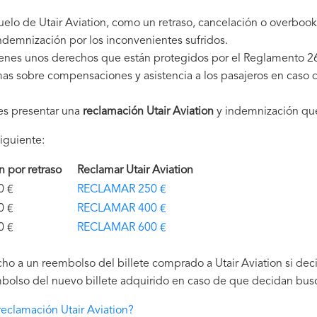
uelo de Utair Aviation, como un retraso, cancelación o overboo
demnización por los inconvenientes sufridos.
tienes unos derechos que están protegidos por el Reglamento 2
as sobre compensaciones y asistencia a los pasajeros en caso d
es presentar una
reclamación Utair Aviation
y indemnización que
iguiente:
ón por retraso
Reclamar Utair Aviation
€
RECLAMAR 250 €
€
RECLAMAR 400 €
€
RECLAMAR 600 €
ho a un reembolso del billete comprado a Utair Aviation si deci
bolso del nuevo billete adquirido en caso de que decidan buscar
eclamación Utair Aviation?