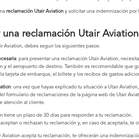
una
reclamación Utair Aviation​
y solicitar una indemnización por 
una reclamación Utair Aviation
r Aviation, debes seguir los siguientes pasos:
cesaria
: para presentar una reclamación Utair Aviation, necesita
gen y el aeropuerto de destino. También es recomendable que 
la tarjeta de embarque, el billete y los recibos de gastos adici
ation
: una vez que hayas explicado tu situación a Utair Aviatio
del formulario de reclamaciones de la página web de Utair Avia
 atención al cliente.
ion tiene un plazo de 30 días para responder a tu reclamación.
i aceptan o rechazan tu reclamación y, en caso de aceptarla, te 
air Aviation acepta tu reclamación, te ofrecerán una indemnizació