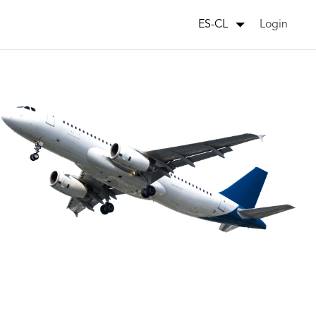
Login
ES-CL