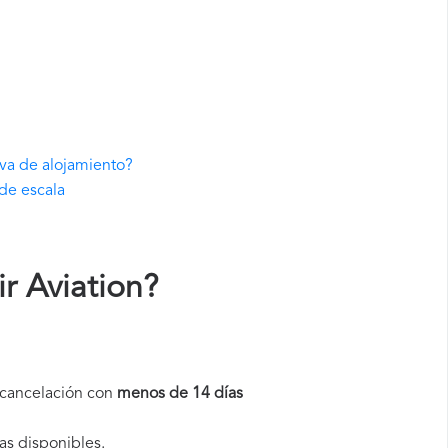
rva de alojamiento?
 de escala
r Aviation
?
a cancelación con
menos de 14 días
as disponibles.