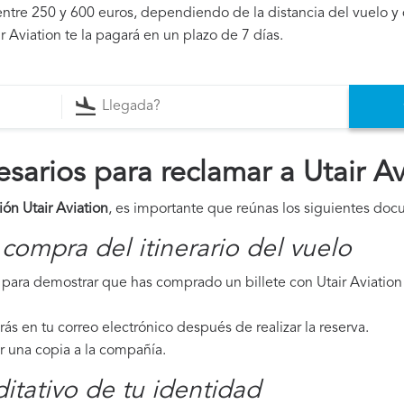
ntre 250 y 600 euros, dependiendo de la distancia del vuelo y 
r Aviation te la pagará en un plazo de 7 días.
arios para reclamar a Utair Av
ón Utair Aviation
, es importante que reúnas los siguientes do
compra del itinerario del vuelo
ara demostrar que has comprado un billete con Utair Aviation 
irás en tu correo electrónico después de realizar la reserva.
ar una copia a la compañía.
tativo de tu identidad