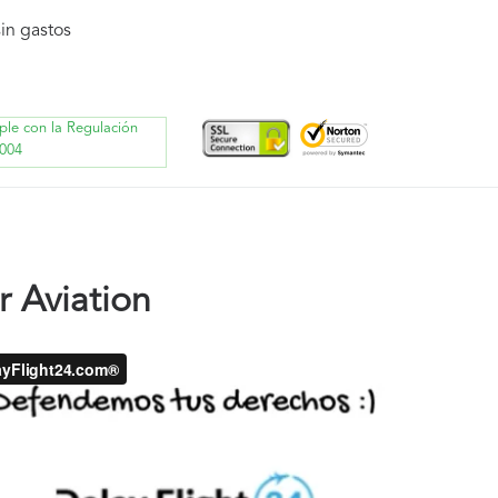
in gastos
ple con la Regulación
004
r Aviation