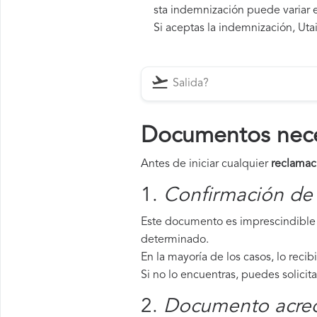
sta indemnización puede variar e
Si aceptas la indemnización, Utai
Documentos neces
Antes de iniciar cualquier
reclamaci
1.
Confirmación de 
Este documento es imprescindible p
determinado.
En la mayoría de los casos, lo recib
Si no lo encuentras, puedes solicit
2.
Documento acredi