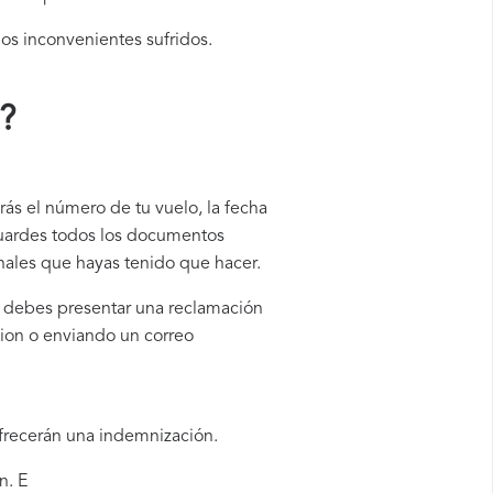
los inconvenientes sufridos.
?
rás el número de tu vuelo, la fecha
guardes todos los documentos
onales que hayas tenido que hacer.
n, debes presentar una reclamación
tion o enviando un correo
ofrecerán una indemnización.
n. E