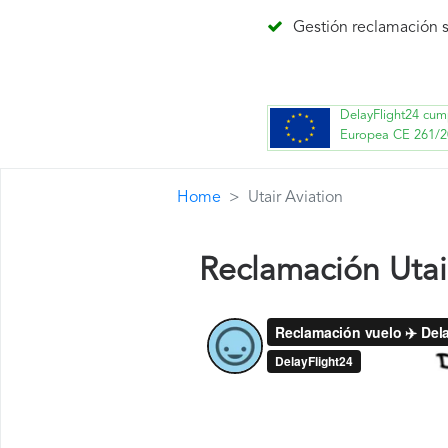
Gestión reclamación s
DelayFlight24 cum
Europea CE 261/2
Home
Utair Aviation
Reclamación Utai