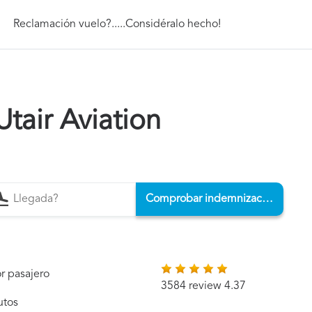
Reclamación vuelo?.....Considéralo hecho!
tair Aviation
Comprobar indemnización
r pasajero
3584 review 4.37
utos