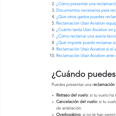
¿Cómo presentar una reclamación
Documentos necesarios para recl
¿Que otros gastos puedes reclam
Reclamación Utair Aviation equi
¿Cuánto tarda Utair Aviation en
¿Cómo reclamar una avería técni
¿Qué importe puedo reclamar si U
Reclamación Utair Aviation si el
Reclamación Utair Aviation ante 
¿Cuándo puedes p
Puedes presentar una r
eclamación 
Retraso del vuelo
: si tu vuelo ha
Cancelación del vuelo
: si tu vu
de antelación.
Overbooking
: si no te han perm