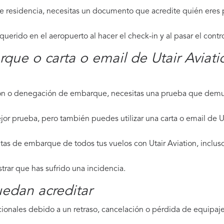
de residencia, necesitas un documento que acredite quién eres p
erido en el aeropuerto al hacer el check-in y al pasar el contr
rque o carta o email de Utair Aviat
ción o denegación de embarque, necesitas una prueba que demue
or prueba, pero también puedes utilizar una carta o email de Ut
tas de embarque de todos tus vuelos con Utair Aviation, incluso
strar que has sufrido una incidencia.
edan acreditar
ionales debido a un retraso, cancelación o pérdida de equipaje,