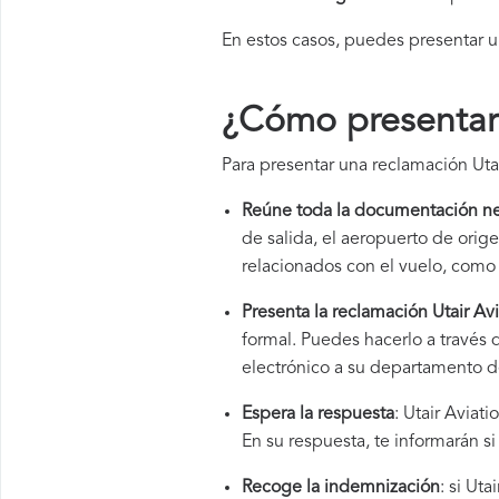
En estos casos, puedes presentar 
¿Cómo presentar 
Para presentar una reclamación Utai
Reúne toda la documentación ne
de salida, el aeropuerto de ori
relacionados con el vuelo, como 
Presenta la reclamación Utair Avi
formal. Puedes hacerlo a través 
electrónico a su departamento de
Espera la respuesta
: Utair Aviat
En su respuesta, te informarán s
Recoge la indemnización
: si Ut