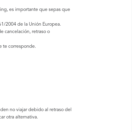
king, es importante que sepas que
61/2004 de la Unión Europea.
e cancelación, retraso o
 te corresponde.
den no viajar debido al retraso del
 otra alternativa.