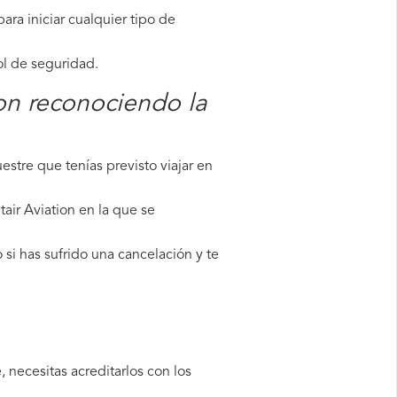
ara iniciar cualquier tipo de
ol de seguridad.
ion reconociendo la
stre que tenías previsto viajar en
air Aviation en la que se
 si has sufrido una cancelación y te
 necesitas acreditarlos con los