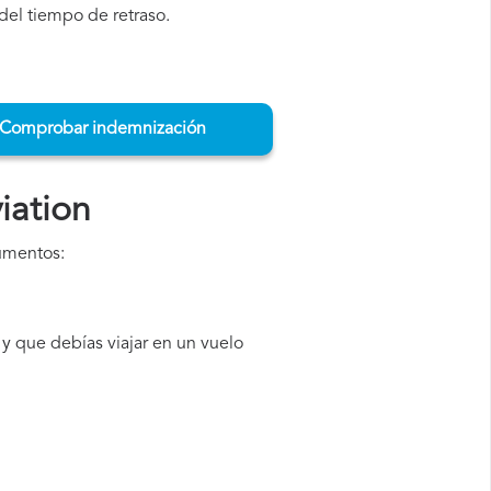
del tiempo de retraso.
Comprobar indemnización
iation
cumentos:
y que debías viajar en un vuelo