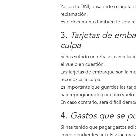
Ya sea tu DNI, pasaporte o tarjeta 
reclamación.
Este documento también te será requ
3.
Tarjetas de emba
culpa
Si has sufrido un retraso, cancela
el vuelo en cuestión.
Las tarjetas de embarque son la mej
reconozca la culpa.
Es importante que guardes las tarje
han reprogramado para otro vuelo.
En caso contrario, será difícil demo
4.
Gastos que se pu
Si has tenido que pagar gastos adic
correspondientes tickets y facturas.