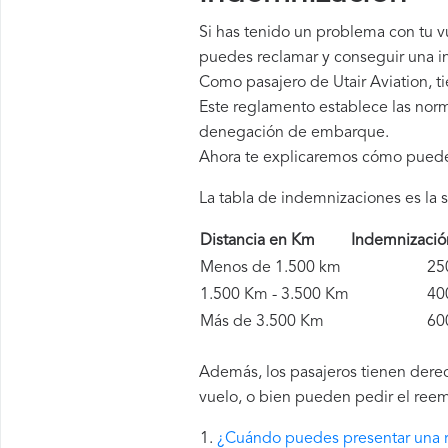
Si has tenido un problema con tu v
puedes reclamar y conseguir una in
Como pasajero de Utair Aviation, 
Este reglamento establece las norm
denegación de embarque.
Ahora te explicaremos cómo pued
La tabla de indemnizaciones es la s
Distancia en Km
Indemnizaci
Menos de 1.500 km
250 
1.500 Km - 3.500 Km
400 
Más de 3.500 Km
600 
Además, los pasajeros tienen derec
vuelo, o bien pueden pedir el reem
¿Cuándo puedes presentar una r