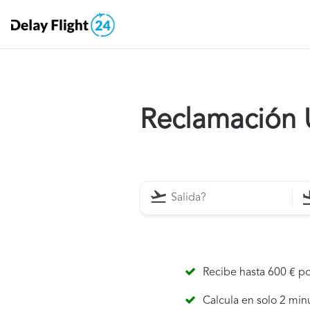
Reclamación U
Recibe hasta 600 € po
Calcula en solo 2 min