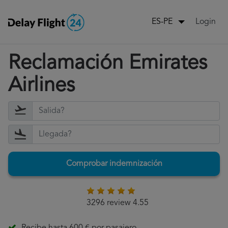
Login
ES-PE
Reclamación Emirates
Airlines
Comprobar indemnización
3296 review 4.55