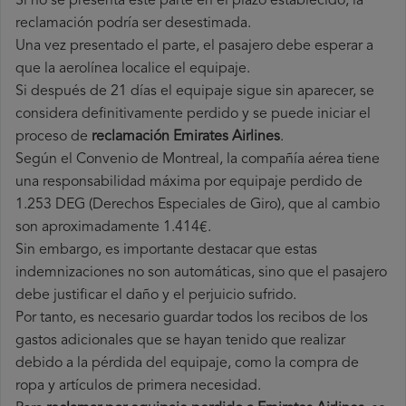
Si no se presenta este parte en el plazo establecido, la
reclamación podría ser desestimada.
Una vez presentado el parte, el pasajero debe esperar a
que la aerolínea localice el equipaje.
Si después de 21 días el equipaje sigue sin aparecer, se
considera definitivamente perdido y se puede iniciar el
proceso de
reclamación Emirates Airlines
.
Según el Convenio de Montreal, la compañía aérea tiene
una responsabilidad máxima por equipaje perdido de
1.253 DEG (Derechos Especiales de Giro), que al cambio
son aproximadamente 1.414€.
Sin embargo, es importante destacar que estas
indemnizaciones no son automáticas, sino que el pasajero
debe justificar el daño y el perjuicio sufrido.
Por tanto, es necesario guardar todos los recibos de los
gastos adicionales que se hayan tenido que realizar
debido a la pérdida del equipaje, como la compra de
ropa y artículos de primera necesidad.