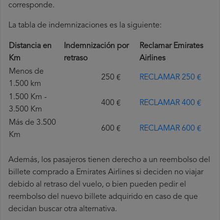
corresponde.
La tabla de indemnizaciones es la siguiente:
Distancia en
Indemnización por
Reclamar Emirates
Km
retraso
Airlines
Menos de
250 €
RECLAMAR 250 €
1.500 km
1.500 Km -
400 €
RECLAMAR 400 €
3.500 Km
Más de 3.500
600 €
RECLAMAR 600 €
Km
Además, los pasajeros tienen derecho a un reembolso del
billete comprado a Emirates Airlines si deciden no viajar
debido al retraso del vuelo, o bien pueden pedir el
reembolso del nuevo billete adquirido en caso de que
decidan buscar otra alternativa.