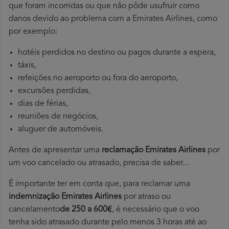
que foram incorridas ou que não pôde usufruir como
danos devido ao problema com a Emirates Airlines, como
por exemplo:
hotéis perdidos no destino ou pagos durante a espera,
táxis,
refeições no aeroporto ou fora do aeroporto,
excursões perdidas,
dias de férias,
reuniões de negócios,
aluguer de automóveis.
Antes de apresentar uma
reclamação Emirates Airlines
por
um voo cancelado ou atrasado, precisa de saber...
É importante ter em conta que, para reclamar uma
indemnização Emirates Airlines
por atraso ou
cancelamento
de 250 a 600€
, é necessário que o voo
tenha sido atrasado durante pelo menos 3 horas até ao