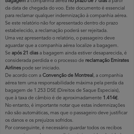
Bagagem
à companhia aérea
no prazo de 7 dias
a partir
da data de chegada do voo. Este documento é essencial
para reclamar qualquer indemnização à companhia aérea.
Se este relatório não for apresentado dentro do prazo
estabelecido, a reclamação poderá ser rejeitada.
Uma vez apresentado o relatório, o passageiro deve
aguardar que a companhia aérea localize a bagagem.
Se
após 21 dias
a bagagem ainda estiver desaparecida, é
considerada perdida e o processo de
reclamação Emirates
Airlines
pode ser iniciado.
De acordo com a
Convenção de Montreal
, a companhia
aérea tem uma responsabilidade máxima pela perda da
bagagem de 1.253 DSE (Direitos de Saque Especiais),
que à taxa de câmbio é de aproximadamente
1.414€
.
No entanto, é importante notar que estas indemnizações
não são automáticas, mas que o passageiro deve justificar
os danos e os prejuízos sofridos.
Por conseguinte, é necessário guardar todos os recibos