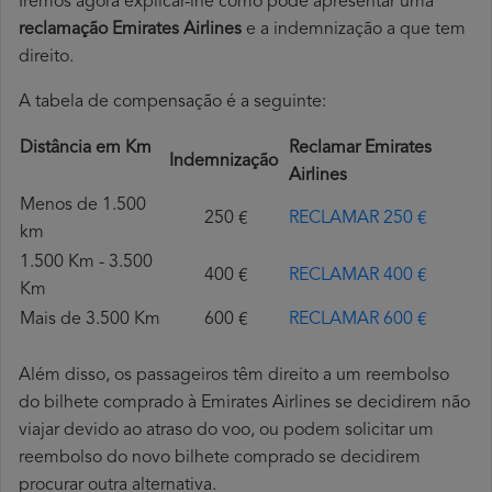
Iremos agora explicar-lhe como pode apresentar uma
reclamação Emirates Airlines
e a indemnização a que tem
direito.
A tabela de compensação é a seguinte:
Distância em Km
Reclamar Emirates
Indemnização
Airlines
Menos de 1.500
250 €
RECLAMAR 250 €
km
1.500 Km - 3.500
400 €
RECLAMAR 400 €
Km
Mais de 3.500 Km
600 €
RECLAMAR 600 €
Além disso, os passageiros têm direito a um reembolso
do bilhete comprado à Emirates Airlines se decidirem não
viajar devido ao atraso do voo, ou podem solicitar um
reembolso do novo bilhete comprado se decidirem
procurar outra alternativa.