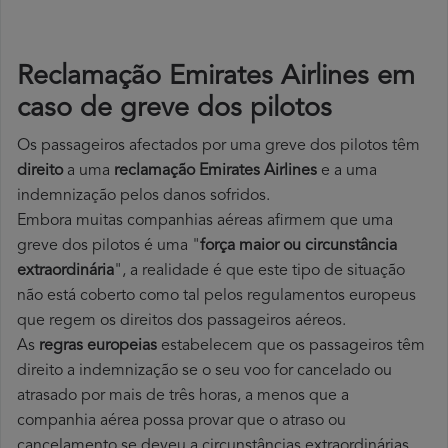
Reclamação Emirates Airlines em
caso de greve dos pilotos
Os passageiros afectados por uma greve dos pilotos têm
direito
a uma
reclamação Emirates Airlines
e a uma
indemnização pelos danos sofridos.
Embora muitas companhias aéreas afirmem que uma
greve dos pilotos é uma "
força maior ou circunstância
extraordinária
", a realidade é que este tipo de situação
não está coberto como tal pelos regulamentos europeus
que regem os direitos dos passageiros aéreos.
As
regras europeias
estabelecem que os passageiros têm
direito a indemnização se o seu voo for cancelado ou
atrasado por mais de três horas, a menos que a
companhia aérea possa provar que o atraso ou
cancelamento se deveu a circunstâncias extraordinárias