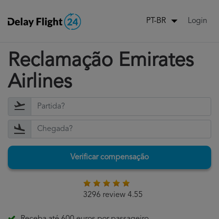
Login
PT-BR
Reclamação Emirates
Airlines
Verificar compensação
3296 review 4.55