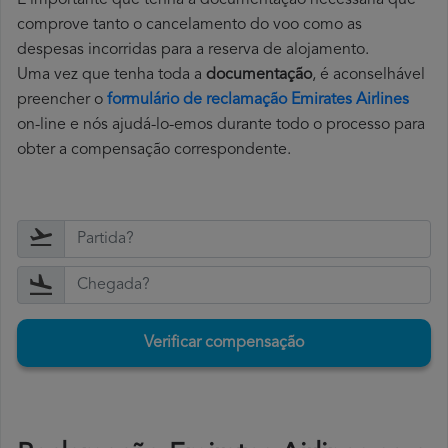
É importante que tenha a documentação necessária que
comprove tanto o cancelamento do voo como as
despesas incorridas para a reserva de alojamento.
Uma vez que tenha toda a
documentação
, é aconselhável
preencher o
formulário de reclamação Emirates Airlines
on-line e nós ajudá-lo-emos durante todo o processo para
obter a compensação correspondente.
Verificar compensação