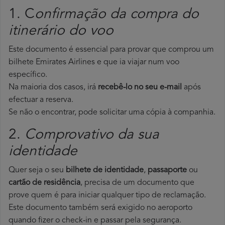
1. C
onfirmação da compra do
itinerário do voo
Este documento é essencial para provar que comprou um
bilhete Emirates Airlines e que ia viajar num voo
específico.
Na maioria dos casos, irá
recebê-lo no seu e-mail
após
efectuar a reserva.
Se não o encontrar, pode solicitar uma cópia à companhia.
2.
Comprovativo da sua
identidade
Quer seja o seu
bilhete de identidade
,
passaporte
ou
cartão de residência
, precisa de um documento que
prove quem é para iniciar qualquer tipo de reclamação.
Este documento também será exigido no aeroporto
quando fizer o check-in e passar pela segurança.